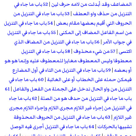
المضاعف وقد أبدلت من لامه حرف لين
|
52 باب ما جاء في
التنزيل من حذف واو العطف
|
53 باب ما جاء في التنزيل من
الحروف التي أقيم بعضها مقام بعض
|
54 باب ما جاء في التنزيل
من اسم الفاعل المضاف إلى المكنى
|
55 باب ما جاء في التنزيل
في جواب الأمر
|
56 باب ما جاء في التنزيل من المضاف الذي
اكتسى
|
57 من شيء محذوف
|
58 باب ما جاء في التنزيل
معطوفا وليس المعطوف مغايرا للمعطوف عليه وإنما هو هو
أو بعضه
|
59 باب ما جاء في التنزيل من التاء في أول المضارع
فيمكن حمله على الخطاب أو على الغائبة
|
60 باب ما جاء في
التنزيل من واو الحال تدخل على الجملة من الفعل والفاعل
|
61
باب ما جاء في التنزيل من حدف هو من الصلة
|
62 باب ما جاء
في التنزيل من إجراء غير اللازم مجرى اللازم وإجراء اللازم مجرى
غير اللازم
|
63 باب ما جاء في التنزيل من الحروف المحذوفة
تشبيها بالحركات
|
64 باب ما جاء في التنزيل أجرى فيه الوصل