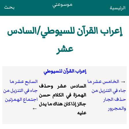
موسوعتي
بحث
الرئيسية
إعراب القرآن للسيوطي/السادس
عشر
إعراب القرآن للسيوطي
→
الخامس عشر ما
السابع عشر ما
السادس عشر وحذف
جاء في التنزيل من
جاء في التنزيل من
الهمزة في الكلام حسن
حذف الجار
اجتماع الهمزتين
جائز إذا كان هناك ما يدل
والمجرور
←
عليه