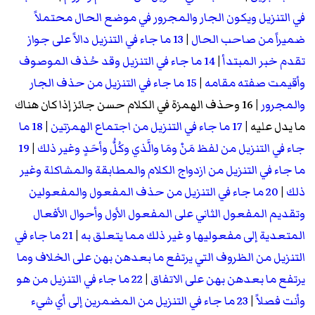
في التنزيل ويكون الجار والمجرور في موضع الحال محتملاً
ضميراً من صاحب الحال
|
13 ما جاء في التنزيل دالاً على جواز
تقدم خبر المبتدأ
|
14 ما جاء في التنزيل وقد حُذف الموصوف
وأقيمت صفته مقامه
|
15 ما جاء في التنزيل من حذف الجار
والمجرور
|
16 وحذف الهمزة في الكلام حسن جائز إذا كان هناك
ما يدل عليه
|
17 ما جاء في التنزيل من اجتماع الهمزتين
|
18 ما
جاء في التنزيل من لفظ مَنْ ومَا والَّذي وكُلُّ وأحَدٍ وغير ذلك
|
19
ما جاء في التنزيل من ازدواج الكلام والمطابقة والمشاكلة وغير
ذلك
|
20 ما جاء في التنزيل من حذف المفعول والمفعولين
وتقديم المفعول الثاني على المفعول الأول وأحوال الأفعال
المتعدية إلى مفعوليها و غير ذلك مما يتعلق به
|
21 ما جاء في
التنزيل من الظروف التي يرتفع ما بعدهن بهن على الخلاف وما
يرتفع ما بعدهن بهن على الاتفاق
|
22 ما جاء في التنزيل من هو
وأنت فصلاً
|
23 ما جاء في التنزيل من المضمرين إلى أي شيء