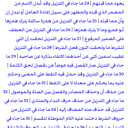
يعود مما قبلهم
|
24 ما جاء في التنزيل وقد أبدل الاسم من
المضمر الذي قبله والمظهر على سبيل إعادة العامل أو تبدل إن
وأن مما قبله
|
25 ما جاء في التنزيل من همزة ساكنة يترك همزها
أبو عمرو وما لا يترك همزها
|
26 ما جاء في التنزيل من العطف
على الضمير المرفوع
|
27 ما جاء في التنزيل لحقت إن التي
للشرط ما ولحقت النون فعل الشرط
|
28 ما جاء في التنزيل
عقيب اسمين كني عن أحدهما اكتفاء بذكره عن صاحبه
|
29 ما
جاء في التنزيل صار الفصل فيه عوضاً عن نقصان لحق الكلمة
|
30 ما جاء في التنزيل وقد حمل فيه اللفظ على المعنى وحكم
عليه بما يحكم على معناه لا على اللفظ
|
31 ما جاء في التنزيل
من حذف أن وحذف المصادر والفصل بين الصلة والموصول
|
32
ما جاء في التنزيل من حذف حرف النداء والمنادى
|
33 ما جاء في
التنزيل قد حذف منه المضاف إليه
|
34 ما جاء في التنزيل من
حروف الشرط دخلت عليه اللام الموطئة للقسم
|
35 ما جاء في
التنزيل من التجريد
|
36 ما جاء في التنزيل من الحروف الزائدة في