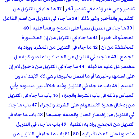
تقدير وهي غير زائدة في تقدير آخر
|
37 ما جاء في التنزيل من
التقديم والتأخير وغير ذلك
|
38 ما جاء في التنزيل من اسم الفاعل
|
39 ما جاء في التنزيل نصباً على المدح ورفعاً عليه
|
40
المحذوف خبره
|
41 ما جاء في التنزيل من إن المكسورة
المخففة من إن
|
42 ما جاء في التنزيل من المفرد ويراد به
الجمع
|
43 ما جاء في التنزيل من المصادر المنصوبة بفعل
مضمر دل عليه ما قبله
|
44 ما جاء في التنزيل من دخول لام إن
على اسمها وخبرها أو ما اتصل بخبرها وهي لام الابتداء دون
القسم
|
45 باب ما جاء في التنزيل وفيه خلاف بين سيبويه وأبي
العباس وذلك في باب الشرط والجزاء
|
46 باب ما جاء في التنزيل
من إدخال همزة الاستفهام على الشرط والجزاء
|
47 باب ما جاء
في التنزيل من إضمار الحال والصفة جميعا
|
48 باب ما جاء في
التنزيل من الجمع يراد به التثنية
|
49 باب ما جاء في التنزيل
منصوبا على المضاف إليه
|
50
|
51 باب ما جاء في التنزيل من