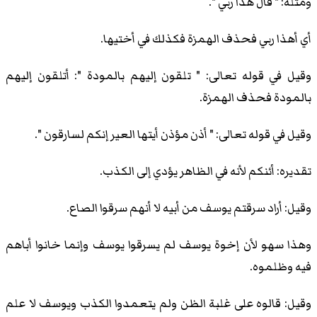
ومثله: " قال هذا ربي ".
أي أهذا ربي فحذف الهمزة فكذلك في أختيها.
وقيل في قوله تعالى: " تلقون إليهم بالمودة ": أتلقون إليهم
بالمودة فحذف الهمزة.
وقيل في قوله تعالى: " أذن مؤذن أيتها العير إنكم لسارقون ".
تقديره: أئنكم لأنه في الظاهر يؤدي إلى الكذب.
وقيل: أراد سرقتم يوسف من أبيه لا أنهم سرقوا الصاع.
وهذا سهو لأن إخوة يوسف لم يسرقوا يوسف وإنما خانوا أباهم
فيه وظلموه.
وقيل: قالوه على غلبة الظن ولم يتعمدوا الكذب ويوسف لا علم