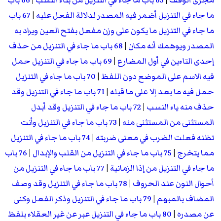
مجرى الوقف
|
65 باب ما جاء في التنزيل من بناء النسب
|
66 باب
ما جاء في التنزيل أضمر فيه المصدر لدلالة الفعل عليه
|
67 باب
ما جاء في التنزيل ما يكون على وزن مفعل بفتح العين ويراد به
المصدر ويوهمك أنه مكان
|
68 باب ما جاء في التنزيل من حذف
إحدى التاءين في أول المضارع
|
69 باب ما جاء في التنزيل حمل
فيه الاسم على الموضع دون اللفظ
|
70 باب ما جاء في التنزيل
حمل فيه ما بعد إلا على ما قبله
|
71 باب ما جاء في التنزيل وقد
حذف منه ياء النسب
|
72 باب ما جاء في التنزيل وقد أبدل
المستثنى من المستثنى منه
|
73 باب ما جاء في التنزيل وأنت
تظنه فعلت الضرب في معنى ضربته
|
74 باب ما جاء في التنزيل
مما يتخرج
|
75 باب ما جاء في التنزيل من القلب والإبدال
|
76 باب
ما جاء في التنزيل من إذا الزمانية
|
77 باب ما جاء في التنزيل من
أحوال النون عند الحروف
|
78 باب ما جاء في التنزيل وقد وصف
المضاف بالمبهم
|
79 باب ما جاء في التنزيل وذكر الفعل وكنى
عن مصدره
|
80 باب ما جاء في التنزيل عبر عن غير العقلاء بلفظ