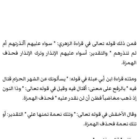
فمن ذلك قوله تعالى في قراءة الزهري: " سواء عليهم أأنذرتهم أم
لم تنذرهم " والتقدير: أسواء عليهم الإنذار وترك الإنذار فحذف
الهمزة.
ومثله قراءة ابن أبي عبلة في قوله: " يسألونك عن الشهر الحرام قتال
فيه " بالرفع على معنى: أقتال فيه وقيل في قوله تعالى: " وذا النون
إذ ذهب مغاضباً فظن أن لن نقدر عليه " فحذف الهمزة.
وقال الأخفش في قوله تعالى: " وتلك نعمة تمنها علي " التقدير: أو
تلك نعمة فحذف الهمزة.