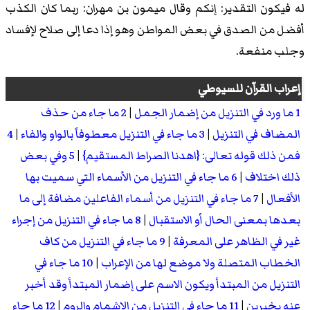
له فيكون التقدير: إنكم وقال ميمون بن مهران: ربما كان الكذب
أفضل من الصدق في بعض المواطن وهو إذا دعا إلى صلاح لإفساد
وجلب منفعة.
إعراب القرآن
للسيوطي
1 ما ورد في التنزيل من إضمار الجمل
|
2 ما جاء من حذف
المضاف في التنزيل
|
3 ما جاء في التنزيل معطوفاً بالواو والفاء
|
4
فمن ذلك قوله تعالى: {اهدنا الصراط المستقيم}
|
5 وفي بعض
ذلك اختلاف
|
6 ما جاء في التنزيل من الأسماء التي سميت بها
الأفعال
|
7 ما جاء في التنزيل من أسماء الفاعلين مضافة إلى ما
بعدها بمعنى الحال أو الاستقبال
|
8 ما جاء في التنزيل من إجراء
غير في الظاهر على المعرفة
|
9 ما جاء في التنزيل من كاف
الخطاب المتصلة ولا موضع لها من الإعراب
|
10 ما جاء في
التنزيل من المبتدأ ويكون الاسم على إضمار المبتدأ وقد أخبر
عنه بخبرين
|
11 ما جاء في التنزيل من الاشمام والروم
|
12 ما جاء