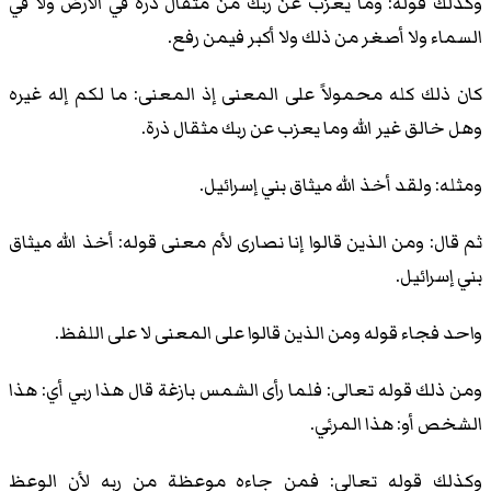
وكذلك قوله: وما يعزب عن ربك من مثقال ذرة في الأرض ولا في
السماء ولا أصغر من ذلك ولا أكبر فيمن رفع.
كان ذلك كله محمولاً على المعنى إذ المعنى: ما لكم إله غيره
وهل خالق غير الله وما يعزب عن ربك مثقال ذرة.
ومثله: ولقد أخذ الله ميثاق بني إسرائيل.
ثم قال: ومن الذين قالوا إنا نصارى لأم معنى قوله: أخذ الله ميثاق
بني إسرائيل.
واحد فجاء قوله ومن الذين قالوا على المعنى لا على اللفظ.
ومن ذلك قوله تعالى: فلما رأى الشمس بازغة قال هذا ربي أي: هذا
الشخص أو: هذا المرئي.
وكذلك قوله تعالى: فمن جاءه موعظة من ربه لأن الوعظ