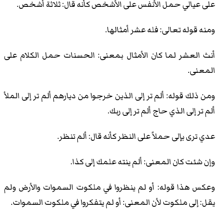
على عيالي حمل الأنفس على الأشخص كأنه قال: ثلاثة أشخص.
ومنه قوله تعالى: فله عشر أمثالها.
أنث العشر لما كان الأمثال بمعنى: الحسنات حمل الكلام على
المعنى.
ومن ذلك قوله: ألم تر إلى الذين خرجوا من ديارهم ألم تر إلى الملأ
ألم تر إلى الذي حاج ألم تر إلى ربك.
عدي ترى بإلى حملاً على النظر كأنه قال: ألم تنظر.
وإن شئت كان المعنى: ألم ينته علمك إلى كذا.
وعكس هذا قوله: أو لم ينظروا في ملكوت السموات والأرض ولم
يقل: إلى ملكوت لأن المعنى: أو لم يتفكروا في ملكوت السموات.