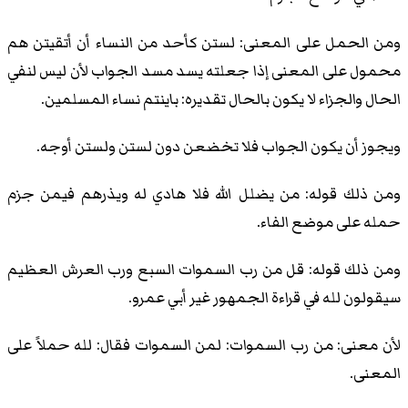
ومن الحمل على المعنى: لستن كأحد من النساء أن أتقيتن هم
محمول على المعنى إذا جعلته يسد مسد الجواب لأن ليس لنفي
الحال والجزاء لا يكون بالحال تقديره: باينتم نساء المسلمين.
ويجوز أن يكون الجواب فلا تخضعن دون لستن ولستن أوجه.
ومن ذلك قوله: من يضلل الله فلا هادي له ويذرهم فيمن جزم
حمله على موضع الفاء.
ومن ذلك قوله: قل من رب السموات السبع ورب العرش العظيم
سيقولون لله في قراءة الجمهور غير أبي عمرو.
لأن معنى: من رب السموات: لمن السموات فقال: لله حملاً على
المعنى.