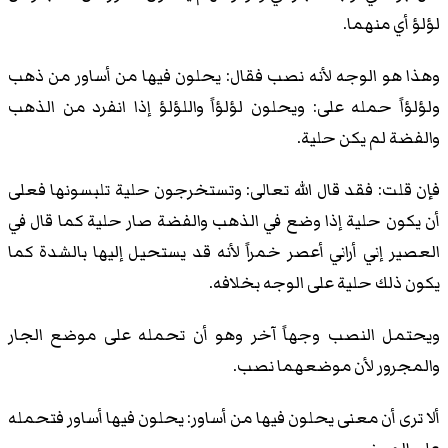
لؤلؤ أي منهما.
وهذا هو الوجه لأنه نصب فقال: يحلون فيها من أساور من ذهب
ولؤلؤاً حمله على: ويحلون لؤلؤاً واللؤلؤ إذا انفرد من الذهب
والفضة لم يكن حلية.
فإن قلت: فقد قال الله تعالى: وتستخرجون حلية تلبسونها فعلى
أن يكون حلية إذا وضع في الذهب والفضة صار حلية كما قال في
العصير إني أراني أعصر خمراً لأنه قد يستحيل إليها بالشدة كما
يكون ذلك حلية على الوجه بخلافه.
ويحتمل النصب وجهاً آخر وهو أن تحمله على موضع الجار
والمجرور لأن موضعهما نصب.
ألا ترى أن معنى يحلون فيها من أساور: يحلون فيها أساور فتحمله