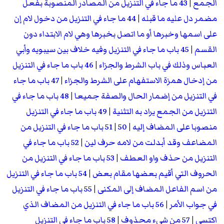
الجمع
|
43 ما جاء في التنزيل من المصادر المنصوبة بفعل
مضمر دل عليه ما قبله
|
44 ما جاء في التنزيل من دخول لام إن
على اسمها وخبرها أو ما اتصل بخبرها وهي لام الابتداء دون
القسم
|
45 باب ما جاء في التنزيل وفيه خلاف بين سيبويه وأبي
العباس وذلك في باب الشرط والجزاء
|
46 باب ما جاء في التنزيل
من إدخال همزة الاستفهام على الشرط والجزاء
|
47 باب ما جاء
في التنزيل من إضمار الحال والصفة جميعا
|
48 باب ما جاء في
التنزيل من الجمع يراد به التثنية
|
49 باب ما جاء في التنزيل
منصوبا على المضاف إليه
|
50
|
51 باب ما جاء في التنزيل من
المضاعف وقد أبدلت من لامه حرف لين
|
52 باب ما جاء في
التنزيل من حذف واو العطف
|
53 باب ما جاء في التنزيل من
الحروف التي أقيم بعضها مقام بعض
|
54 باب ما جاء في التنزيل
من اسم الفاعل المضاف إلى المكنى
|
55 باب ما جاء في التنزيل
في جواب الأمر
|
56 باب ما جاء في التنزيل من المضاف الذي
اكتسى
|
57 من شيء محذوف
|
58 باب ما جاء في التنزيل