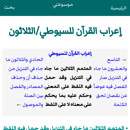
موسوعتي
بحث
الرئيسية
إعراب القرآن للسيوطي/الثلاثون
إعراب القرآن للسيوطي
→
التاسع
الحادي والثلاثون ما
والعشرون ما جاء
المتمم الثلاثين ما جاء
جاء في التنزيل من
في التنزيل صار
في التنزيل وقد حمل
حذف أن وحذف
الفصل فيه عوضاً
فيه اللفظ على المعنى
المصادر والفصل
عن نقصان لحق
وحكم عليه بما يحكم
بين الصلة
الكلمة
على معناه لا على اللفظ
والموصول
←
المتمم الثلاثين ما جاء في التنزيل وقد حمل فيه اللفظ