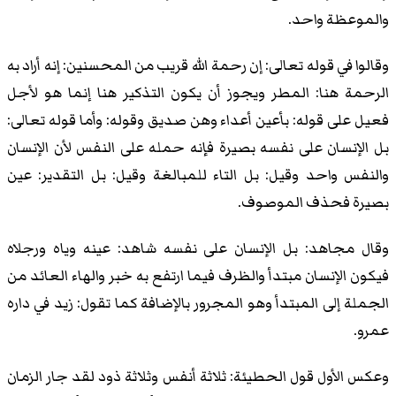
والموعظة واحد.
وقالوا في قوله تعالى: إن رحمة الله قريب من المحسنين: إنه أراد به
الرحمة هنا: المطر ويجوز أن يكون التذكير هنا إنما هو لأجل
فعيل على قوله: بأعين أعداء وهن صديق وقوله: وأما قوله تعالى:
بل الإنسان على نفسه بصيرة فإنه حمله على النفس لأن الإنسان
والنفس واحد وقيل: بل التاء للمبالغة وقيل: بل التقدير: عين
بصيرة فحذف الموصوف.
وقال مجاهد: بل الإنسان على نفسه شاهد: عينه وياه ورجلاه
فيكون الإنسان مبتدأ والظرف فيما ارتفع به خبر والهاء العائد من
الجملة إلى المبتدأ وهو المجرور بالإضافة كما تقول: زيد في داره
عمرو.
وعكس الأول قول الحطيئة: ثلاثة أنفس وثلاثة ذود لقد جار الزمان