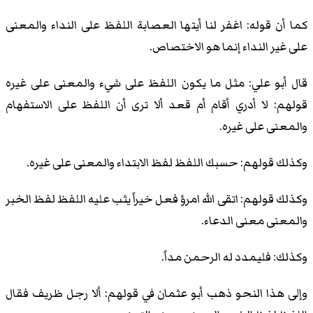
كما أن قوله: اغفر لنا أيتها العصابة اللفظ على النداء والمعنى
على غير النداء إنما هو الاختصاص.
قال أبو علي: مثل ما يكون اللفظ على شيء والمعنى على غيره
قولهم: لا أدري أقام أم قعد ألا ترى أن اللفظ على الاستفهام
والمعنى على غيره.
وكذلك قولهم: حسبك اللفظ لفظ الابتداء والمعنى على غيره.
وكذلك قولهم: اتقى الله امرؤ فعل خيراً يثب عليه اللفظ لفظ الخبر
والمعنى معنى الدعاء.
وكذلك: فليمدد له الرحمن مداً.
وإلى هذا النحو ذهب أبو عثمان في قولهم: ألا رجل ظريف فقال