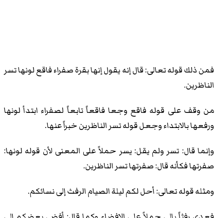
فمن ذلك قوله تعالى: قال إنه يقول إنها بقرة صفراء فاقع لونها تسر
الناظرين.
من وقف على قوله فاقع وجعا فاقعاً تابعاً لصفراء ابتدأ لونها
ورفعها بالابتداء وجعل قوله تسر الناظرين خبراً عنها.
وإنما قال: تسر ولم يقل: يسر حملاً على المعنى لأن قوله لونها:
صفرتها فكأنه قال: صفرتها تسر الناظرين.
ومثله قوله تعالى: أحل لكم ليلة الصيام الرفث إلى نسائكم.
فعدى رفثاً بإلى حملاً على الإفضاء وكما قال: أفضى بعضكم إلى