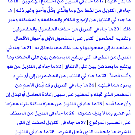
ما يدل عليه
|
17 ما جاء في التنزيل من اجتماع الهمزتين
|
18 ما
جاء في التنزيل من لفظ مَنْ ومَا والَّذي وكُلُّ وأحَدٍ وغير ذلك
|
19
ما جاء في التنزيل من ازدواج الكلام والمطابقة والمشاكلة وغير
ذلك
|
20 ما جاء في التنزيل من حذف المفعول والمفعولين
وتقديم المفعول الثاني على المفعول الأول وأحوال الأفعال
المتعدية إلى مفعوليها و غير ذلك مما يتعلق به
|
21 ما جاء في
التنزيل من الظروف التي يرتفع ما بعدهن بهن على الخلاف وما
يرتفع ما بعدهن بهن على الاتفاق
|
22 ما جاء في التنزيل من هو
وأنت فصلاً
|
23 ما جاء في التنزيل من المضمرين إلى أي شيء
يعود مما قبلهم
|
24 ما جاء في التنزيل وقد أبدل الاسم من
المضمر الذي قبله والمظهر على سبيل إعادة العامل أو تبدل إن
وأن مما قبله
|
25 ما جاء في التنزيل من همزة ساكنة يترك همزها
أبو عمرو وما لا يترك همزها
|
26 ما جاء في التنزيل من العطف
على الضمير المرفوع
|
27 ما جاء في التنزيل لحقت إن التي
للشرط ما ولحقت النون فعل الشرط
|
28 ما جاء في التنزيل