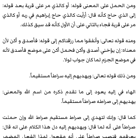
ومن الحمل على المعنى قوله: أو كالذي مر على قرية بعد قوله:
إلى الذي حاج كأنه قال: أرأيت كالذي حاج إبراهيم في ربه أو كالذي
مر على قرية فجاء بالثاني على أن الأول كأنه قد سيق كذلك.
ومنه قوله تعالى: وأنفقوا مما رزقناكم إلى قوله: فأصدق و أكن لأن
معناه: إن يؤخني أصدق وأكن فحمل أكن على موضع فأصدق لأنه
في موضع الجزم لما كان جواب لولا.
ومن ذلك قوله تعالى: ويهديهم إليه سراطاً مستقيماً.
الهاء في إليه يعود إلى ما تقدم ذكره من اسم الله والمعنى:
يهديهم إلى صراطه صراطاً مستقيماً.
كما قال: وإنك لتهدي إلى صراط مستقيم صراط الله وإن حملت
صراطاً على أنه لما قال: ويهديهم إليه دل هذا الكلام على انه قال:
يعرفهم فنصب صراطاً على أنه مفعول لهذا الفعل المضمر