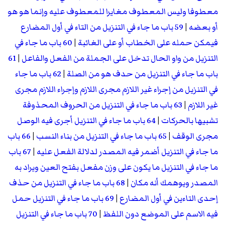
معطوفا وليس المعطوف مغايرا للمعطوف عليه وإنما هو هو
أو بعضه
|
59 باب ما جاء في التنزيل من التاء في أول المضارع
فيمكن حمله على الخطاب أو على الغائبة
|
60 باب ما جاء في
التنزيل من واو الحال تدخل على الجملة من الفعل والفاعل
|
61
باب ما جاء في التنزيل من حدف هو من الصلة
|
62 باب ما جاء
في التنزيل من إجراء غير اللازم مجرى اللازم وإجراء اللازم مجرى
غير اللازم
|
63 باب ما جاء في التنزيل من الحروف المحذوفة
تشبيها بالحركات
|
64 باب ما جاء في التنزيل أجرى فيه الوصل
مجرى الوقف
|
65 باب ما جاء في التنزيل من بناء النسب
|
66 باب
ما جاء في التنزيل أضمر فيه المصدر لدلالة الفعل عليه
|
67 باب
ما جاء في التنزيل ما يكون على وزن مفعل بفتح العين ويراد به
المصدر ويوهمك أنه مكان
|
68 باب ما جاء في التنزيل من حذف
إحدى التاءين في أول المضارع
|
69 باب ما جاء في التنزيل حمل
فيه الاسم على الموضع دون اللفظ
|
70 باب ما جاء في التنزيل