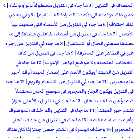
المضاف في التنزيل
|
3 ما جاء في التنزيل معطوفاً بالواو والفاء
|
4
فمن ذلك قوله تعالى: {اهدنا الصراط المستقيم}
|
5 وفي بعض
ذلك اختلاف
|
6 ما جاء في التنزيل من الأسماء التي سميت بها
الأفعال
|
7 ما جاء في التنزيل من أسماء الفاعلين مضافة إلى ما
بعدها بمعنى الحال أو الاستقبال
|
8 ما جاء في التنزيل من إجراء
غير في الظاهر على المعرفة
|
9 ما جاء في التنزيل من كاف
الخطاب المتصلة ولا موضع لها من الإعراب
|
10 ما جاء في
التنزيل من المبتدأ ويكون الاسم على إضمار المبتدأ وقد أخبر
عنه بخبرين
|
11 ما جاء في التنزيل من الاشمام والروم
|
12 ما جاء
في التنزيل ويكون الجار والمجرور في موضع الحال محتملاً
ضميراً من صاحب الحال
|
13 ما جاء في التنزيل دالاً على جواز
تقدم خبر المبتدأ
|
14 ما جاء في التنزيل وقد حُذف الموصوف
وأقيمت صفته مقامه
|
15 ما جاء في التنزيل من حذف الجار
والمجرور
|
16 وحذف الهمزة في الكلام حسن جائز إذا كان هناك