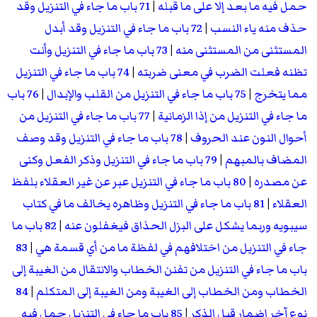
حمل فيه ما بعد إلا على ما قبله
|
71 باب ما جاء في التنزيل وقد
حذف منه ياء النسب
|
72 باب ما جاء في التنزيل وقد أبدل
المستثنى من المستثنى منه
|
73 باب ما جاء في التنزيل وأنت
تظنه فعلت الضرب في معنى ضربته
|
74 باب ما جاء في التنزيل
مما يتخرج
|
75 باب ما جاء في التنزيل من القلب والإبدال
|
76 باب
ما جاء في التنزيل من إذا الزمانية
|
77 باب ما جاء في التنزيل من
أحوال النون عند الحروف
|
78 باب ما جاء في التنزيل وقد وصف
المضاف بالمبهم
|
79 باب ما جاء في التنزيل وذكر الفعل وكنى
عن مصدره
|
80 باب ما جاء في التنزيل عبر عن غير العقلاء بلفظ
العقلاء
|
81 باب ما جاء في التنزيل وظاهره يخالف ما في كتاب
سيبويه وربما يشكل على البزل الحذاق فيغفلون عنه
|
82 باب ما
جاء في التنزيل من اختلافهم في لفظة ما من أي قسمة هي
|
83
باب ما جاء في التنزيل من تفنن الخطاب والانتقال من الغيبة إلى
الخطاب ومن الخطاب إلى الغيبة ومن الغيبة إلى المتكلم
|
84
نوع آخر إضمار قبل الذكر
|
85 باب ما جاء في التنزيل حمل فيه