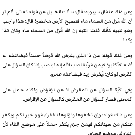
ومن ذلك ما قال سيبويه: قال: سألت الخليل عن قوله تعالى: ألم تر
أن الله أنزل من السماء ماء فتصبح الأرض مخضرة قال: هذا واجب
وهو تنبيه كأنك قلت: انتبه إن الله أنزل من السماء ماء وكان كذا
وكذا.
ومن ذلك قوله: من ذا الذي يقرض الله قرضاً حسناً فيضاعفه له
أضعافاً كثيرة فيمن قرأ بالنصب لأنه إنما ينصب إذا كان السؤال على
القرض لو كان: أيقرض زيد فيضاعفه عمرو.
وفي الآية السؤال عن المقرض لا عن الإقراض ولكنه حمل على
المعنى فصار السؤال عن المقرض كالسؤال عن الإقراض.
ومن ذلك قوله: وإن تخفوها وتؤتوها الفقراء فهو خير لكم ويكفر
عنكم من سيئاتكم فيمن جزم يكفر حملاً على موضع الفاء لأن
الفاء في موضع الجزم.