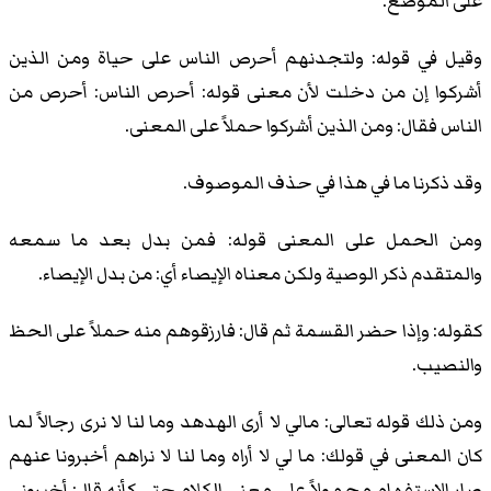
على الموضع.
وقيل في قوله: ولتجدنهم أحرص الناس على حياة ومن الذين
أشركوا إن من دخلت لأن معنى قوله: أحرص الناس: أحرص من
الناس فقال: ومن الذين أشركوا حملاً على المعنى.
وقد ذكرنا ما في هذا في حذف الموصوف.
ومن الحمل على المعنى قوله: فمن بدل بعد ما سمعه
والمتقدم ذكر الوصية ولكن معناه الإيصاء أي: من بدل الإيصاء.
كقوله: وإذا حضر القسمة ثم قال: فارزقوهم منه حملاً على الحظ
والنصيب.
ومن ذلك قوله تعالى: مالي لا أرى الهدهد وما لنا لا نرى رجالاً لما
كان المعنى في قولك: ما لي لا أراه وما لنا لا نراهم أخبرونا عنهم
صار الاستفهام محمولاً على معنى الكلام حتى كأنه قال: أخبروني