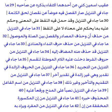
عقيب اسمين كني عن أحدهما اكتفاء بذكره عن صاحبه
|
29 ما
جاء في التنزيل صار الفصل فيه عوضاً عن نقصان لحق الكلمة
|
30 ما جاء في التنزيل وقد حمل فيه اللفظ على المعنى وحكم
عليه بما يحكم على معناه لا على اللفظ
|
31 ما جاء في التنزيل
من حذف أن وحذف المصادر والفصل بين الصلة والموصول
|
32
ما جاء في التنزيل من حذف حرف النداء والمنادى
|
33 ما جاء في
التنزيل قد حذف منه المضاف إليه
|
34 ما جاء في التنزيل من
حروف الشرط دخلت عليه اللام الموطئة للقسم
|
35 ما جاء في
التنزيل من التجريد
|
36 ما جاء في التنزيل من الحروف الزائدة في
تقدير وهي غير زائدة في تقدير آخر
|
37 ما جاء في التنزيل من
التقديم والتأخير وغير ذلك
|
38 ما جاء في التنزيل من اسم الفاعل
|
39 ما جاء في التنزيل نصباً على المدح ورفعاً عليه
|
40
المحذوف خبره
|
41 ما جاء في التنزيل من إن المكسورة
المخففة من إن
|
42 ما جاء في التنزيل من المفرد ويراد به