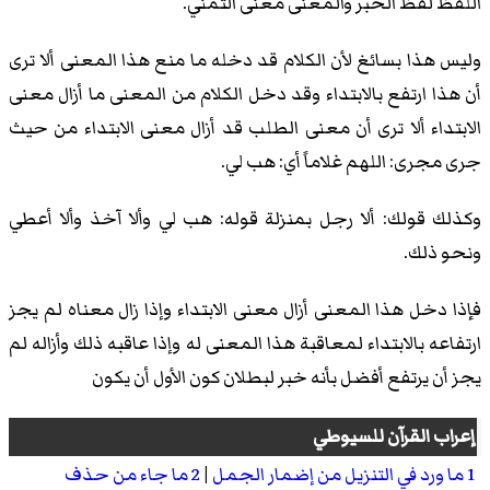
اللفظ لفظ الخبر والمعنى معنى التمني.
وليس هذا بسائغ لأن الكلام قد دخله ما منع هذا المعنى ألا ترى
أن هذا ارتفع بالابتداء وقد دخل الكلام من المعنى ما أزال معنى
الابتداء ألا ترى أن معنى الطلب قد أزال معنى الابتداء من حيث
جرى مجرى: اللهم غلاماً أي: هب لي.
وكذلك قولك: ألا رجل بمنزلة قوله: هب لي وألا آخذ وألا أعطي
ونحو ذلك.
فإذا دخل هذا المعنى أزال معنى الابتداء وإذا زال معناه لم يجز
ارتفاعه بالابتداء لمعاقبة هذا المعنى له وإذا عاقبه ذلك وأزاله لم
يجز أن يرتفع أفضل بأنه خبر لبطلان كون الأول أن يكون
إعراب القرآن
للسيوطي
1 ما ورد في التنزيل من إضمار الجمل
|
2 ما جاء من حذف