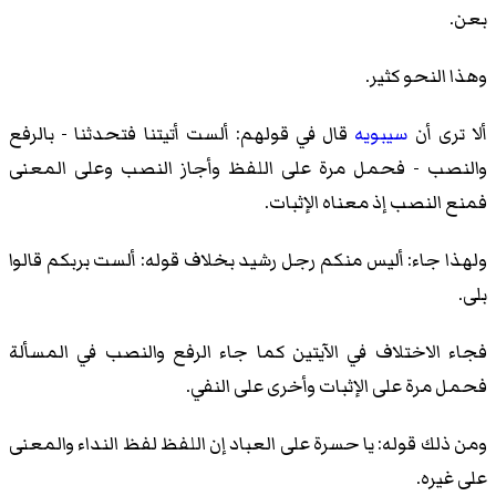
بعن.
وهذا النحو كثير.
ألا ترى أن
سيبويه
قال في قولهم: ألست أتيتنا فتحدثنا - بالرفع
والنصب - فحمل مرة على اللفظ وأجاز النصب وعلى المعنى
فمنع النصب إذ معناه الإثبات.
ولهذا جاء: أليس منكم رجل رشيد بخلاف قوله: ألست بربكم قالوا
بلى.
فجاء الاختلاف في الآيتين كما جاء الرفع والنصب في المسألة
فحمل مرة على الإثبات وأخرى على النفي.
ومن ذلك قوله: يا حسرة على العباد إن اللفظ لفظ النداء والمعنى
على غيره.