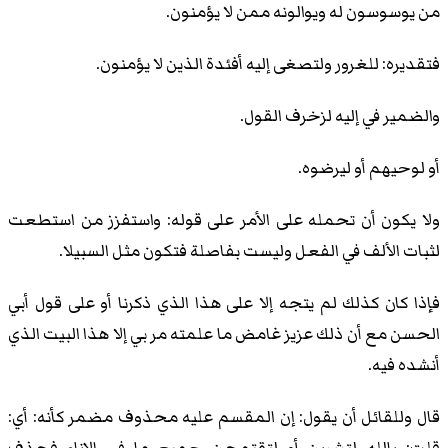
من يوسوسون له ويوالونه ممن لا يؤمنون.
فتقديره: للغرور ولتصغى إليه أفئدة الذين لا يؤمنون.
والضمير في إليه لزخرف القول.
أو لوحيهم أو ليرضوه.
ولا يكون أن تحمله على الأمر على قوله: واستفزز من استطعت
لثبات الألف في الفعل وليست بفاصلة فتكون مثل السبيلا.
فإذا كان كذلك لم يتجه إلا على هذا الذي ذكرنا أو على قول أبي
الحسن مع أن ذلك عزيز غامض ما علمته مر بي إلا هذا البيت الذي
أنشده فيه.
قال وللقائل أن يقول: إن المقسم عليه محذوف مضمر كأنه: أي: