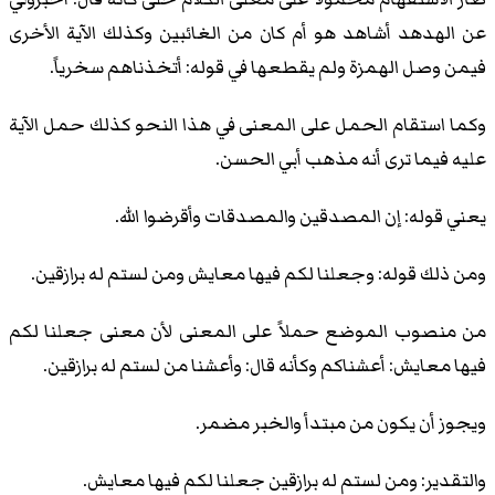
عن الهدهد أشاهد هو أم كان من الغائبين وكذلك الآية الأخرى
فيمن وصل الهمزة ولم يقطعها في قوله: أتخذناهم سخرياً.
وكما استقام الحمل على المعنى في هذا النحو كذلك حمل الآية
عليه فيما ترى أنه مذهب أبي الحسن.
يعني قوله: إن المصدقين والمصدقات وأقرضوا الله.
ومن ذلك قوله: وجعلنا لكم فيها معايش ومن لستم له برازقين.
من منصوب الموضع حملاً على المعنى لأن معنى جعلنا لكم
فيها معايش: أعشناكم وكأنه قال: وأعشنا من لستم له برازقين.
ويجوز أن يكون من مبتدأ والخبر مضمر.
والتقدير: ومن لستم له برازقين جعلنا لكم فيها معايش.