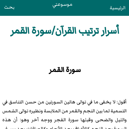
موسوعتي
بحث
الرئيسية
أسرار ترتيب القرآن/سورة القمر
سورة القمر
أقول: لا يخفى ما في توالى هاتين السورتين من حسن التناسق في
التسمية لما بين النجم والقمر من الملابسة ونظيره توالى الشمس
والليل والضحى وقبلها سورة الفجر ووجه آخر وهو: أن هذه
السورة بعد النجم كالأعراف بعد الأنعام وكالصافات بعد يس في