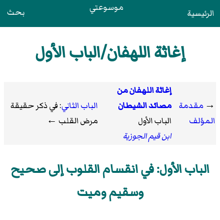
موسوعتي
بحث
الرئيسية
إغاثة اللهفان/الباب الأول
إغاثة اللهفان من
→
مقدمة
مصائد الشيطان
الباب الثاني
: في ذكر حقيقة
المؤلف
الباب الأول
مرض القلب ←
ابن قيم الجوزية
الباب الأول: في انقسام القلوب إلى صحيح
وسقيم وميت