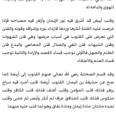
للهوى واتباعه له
وقلب أبيض قد أشرق فيه نور الإيمان وأزهر فيه مصباحه فإذا
عرضت عليه الفتنة أنكرها وردها فازداد نوره وإشراقه وقوته والفتن
التي تعرض على القلوب هي أسباب مرضها وهي فتن الشهوات
وفتن الشبهات فتن الغي والضلال فتن المعاصي والبدع فتن
الظلم والجهل فالأولى توجب فساد القصد والإرادة والثانية توجب
فساد العلم والاعتقاد
وقد قسم الصحابة رضي الله تعالى عنهم القلوب إلى أربعة كما
صح عن حذيفة بن اليمان: القلوب أربعة: قلب أجرد فيه سراج
يزهر فذلك قلب المؤمن وقلب أغلف فذلك قلب الكافر وقلب
منكوس فذلك قلب المنافق عرف ثم أنكر وأبصر ثم عمى وقلب
تمده مادتان: مادة إيمان ومادة نفاق وهو لما غلب عليه منهما