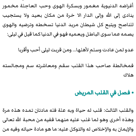
أغراضه الدنيوية مغمور وبسكرة الهوى وحب العاجلة مخمور
ينادى إلى الله وإلى الدار الا خرة من مكان بعيد ولا يستجيب
للناصح ويتبع كل شيطان مريد الدنيا تسخطه وترضيه والهوى
يصمه عما سوى الباطل ويعميه فهو في الدنيا كما قيل في ليلى:
عدو لمن عادت وسلم لأهلها... ومن قربت ليلى أحب وأقربا
فمخالطة صاحب هذا القلب سقم ومعاشرته سم ومجالسته
هلاك
فصل في القلب المريض
والقلب الثالث: قلب له حياة وبه علة فله مادتان تمده هذه مرة
وهذه أخرى وهو لما غلب عليه منهما ففيه من محبة الله تعالى
والإيمان به والإخلاص له والتوكل عليه: ما هو مادة حياته وفيه من