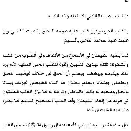
له
والقلب الميت القاسي: لا يقبله ولا ينقاد له
والقلب المريض: إن غلب عليه مرضه التحق بالميت القاسي وإن
غلبت عليه صحته التحق بالسليم
فما يلقيه الشيطان في الأسماع من الألفاظ وفي القلوب من الشبه
والشكوك: فتنة لهذين القلبين وقوة للقلب الحي السليم لأنه يرد
ذلك ويكرهه ويبغضه ويعلم أن الحق في خلافه فيخبت للحق
ويطمئن وينقاد ويعلم بطلان ما ألقاه الشيطان فيزداد إيمانا
بالحق ومحبة له وكفرا بالباطل وكراهة له فلا يزال القلب المفتون
في مرية من إلقاء الشيطان وأما القلب الصحيح السليم فلا يضره
ما يلقيه الشيطان أبدا
قال حذيفة بن اليمان رضي الله عنه: قال رسول الله ﷺ تعرض الفتن