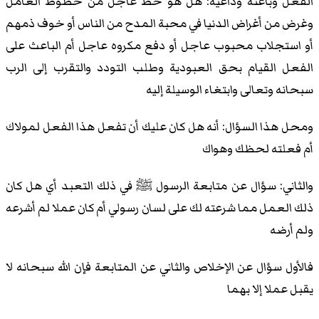
الفعل وباعثه وداعيه: هل هو حظ عاجل من حظوظ العامل
وغرض من أغراض الدنيا في محبة المدح من الناس أو خوف ذمهم
أو استجلاب محبوب عاجل أو دفع مكروه عاجل أم الباعث على
الفعل القيام بحق العبودية وطلب التودد والتقرب إلى الرب
سبحانه وتعالى وابتغاء الوسيلة إليه
ومحل هذا السؤال: أنه هل كان عليك أن تفعل هذا الفعل لمولاك
أم فعلته لحظك وهواك
والثاني: سؤال عن متابعة الرسول ﷺ في ذلك التعبد أي هل كان
ذلك العمل مما شرعته لك على لسان رسولي أم كان عملا لم أشرعه
ولم أرضه
فالأول سؤال عن الإخلاص والثاني عن المتابعة فإن الله سبحانه لا
يقبل عملا إلا بهما