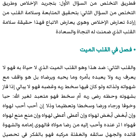
فطريق التخلص من السؤال الأول: بتجريد الإخلاص وطريق
التخلص من السؤال الثاني: بتحقيق المتابعة وسلامة القلب من
إرادة تعارض الإخلاص وهوى يعارض الاتباع فهذا حقيقة سلامة
القلب الذي ضمنت له النجاة والسعادة
فصل في القلب الميت
والقلب الثاني: ضد هذا وهو القلب الميت الذي لا حياة به فهو لا
يعرف ربه ولا يعبده بأمره وما يحبه ويرضاه بل هو واقف مع
شهواته ولذاته ولو كان فيها سخط ربه وغضبه فهو لا يبالي إذا فاز
بشهوته وحظه رضى ربه أم سخط فهو متعبد لغير الله: حبا
وخوفا ورجاء ورضا وسخطا وتعظيما وذلا إن أحب أحب لهواه
وإن أبغض أبغض لهواه وإن أعطى أعطى لهواه وإن منع منع لهواه
فهواه ا ثر عنده وأحب إليه من رضا مولاه فالهوى إمامه والشهوة
قائده والجهل سائقه والغفلة مركبه فهو بالفكر في تحصيل