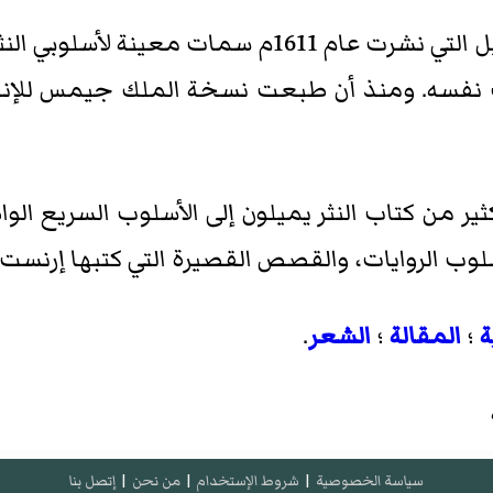
جمعت نسخة الملك جيمس للإنجيل التي نشرت عام 611
ت نفسه. ومنذ أن طبعت نسخة الملك جيمس للإنجي
ر من كتاب النثر يميلون إلى الأسلوب السريع الوا
لأسلوب الروايات، والقصص القصيرة التي كتبها إرن
ة
؛
المقالة
؛
الشعر
.
سياسة الخصوصية
|
شروط الإستخدام
|
من نحن
|
إتصل بنا