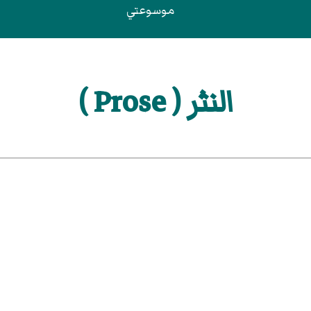
موسوعتي
النثر ( Prose )