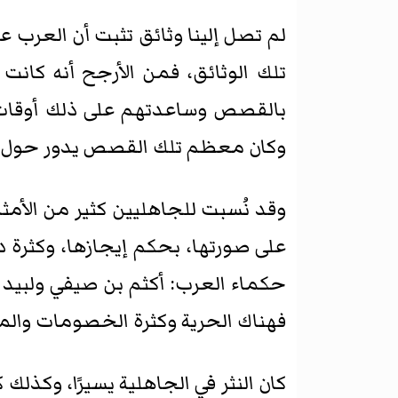
لم تصل إلينا وثائق تثبت أن العرب عر
تلك الوثائق، فمن الأرجح أنه كانت
بالقصص وساعدتهم على ذلك أوقات ف
وكان معظم تلك القصص يدور حول أي
وقد نُسبت للجاهليين كثير من الأمث
على صورتها، بحكم إيجازها، وكثرة د
حكماء العرب: أكثم بن صيفي ولبيد بن
فهناك الحرية وكثرة الخصومات والمنا
كان النثر في الجاهلية يسيرًا، وكذلك ك