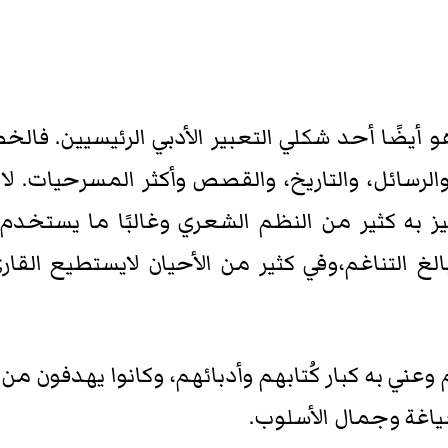
وهو أيضًا أحد شكلي التعبير الأدبي الرئيسيين. ف
والرسائل، والتاريخ، والقصص وأكثر المسرحيات. لاتل
يز به كثير من النظم الشعري وغالبًا ما يستخدم 
لغ التناغم،وفي كثير من الأحيان لايستطيع القاريء
ي به كبار كُتابهم وأدبائهم، وكانوا يهدفون من ور
لصياغة وجمال الأسلوب.