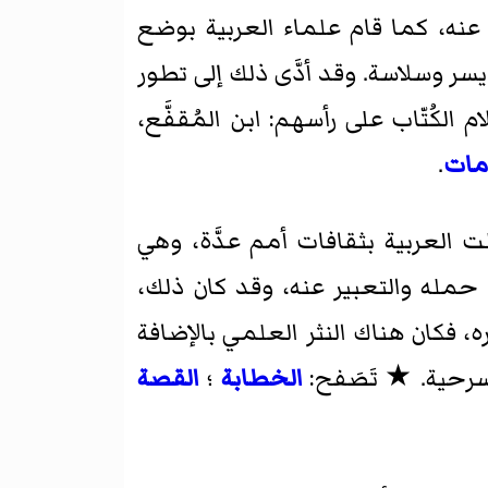
ر عنه، كما قام علماء العربية بوضع
يسر وسلاسة. وقد أدَّى ذلك إلى تطور
لكُتّاب على رأسهم: ابن المُقفَّع،
مات
.
 العربية بثقافات أمم عدَّة، وهي
 حمله والتعبير عنه، وقد كان ذلك،
، فكان هناك النثر العلمي بالإضافة
لمسرحية. ★ تَصَفح:
الخطابة
؛
القصة