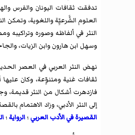
تدفقت ثقافات اليونان والفرس والهند
العلوم الشَّرعيِّة واللغوية، وتمكن 
النثر في ألفاظه وصوره وتراكيبه ومص
وسهل ابن هارون وابن الزيات، والجا
نهض النثر العربي في العصر الحديث
ثقافات غنية ومتنوِّعة، وكان عليها
فازدهرت أشكال من النثر قديمة، وجدّ
إلى النثر الأدبي، وزاد الاهتمام بال
القصيرة في الأدب العربي
؛
الرواية
؛
ال