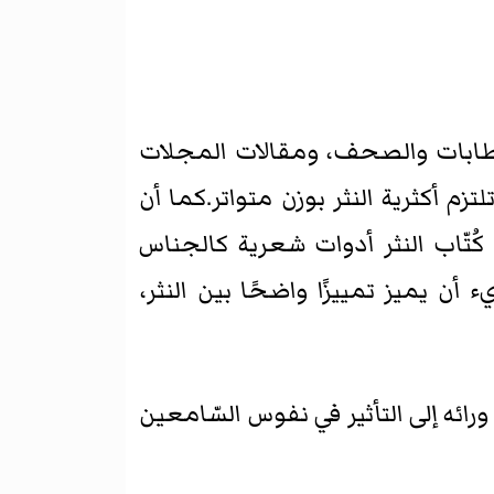
الخطابات والصحف، ومقالات المجلات
تزم أكثرية النثر بوزن متواتر.كما أن
كُتّاب النثر أدوات شعرية كالجناس
 أن يميز تمييزًا واضحًا بين النثر،
ائه إلى التأثير في نفوس السّامعين