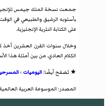
بأسلوبه الرشيق والطبيعي في الوق
على الكتابة النثرية الإنجليزية.
وخلال سنوات القرن العشرين أخذ كثي
الكلام العادي. من بين أمثلة هذا ا
★ تَصَفح أيضًا:
اليوميات
؛
المسرحي
المصدر: الموسوعة العربية العالمية