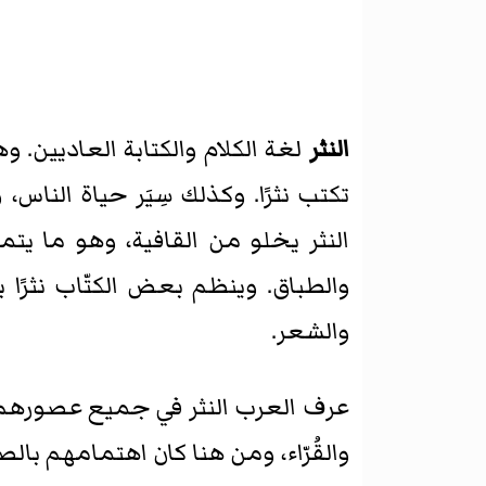
النثر
لغة الكلام والكتابة العاديين. 
تكتب نثرًا. وكذلك سِيَر حياة الناس، 
النثر يخلو من القافية، وهو ما يتم
والطباق. وينظم بعض الكتّاب نثرًا با
والشعر.
عرف العرب النثر في جميع عصورهم وعن
والقُرّاء، ومن هنا كان اهتمامهم با