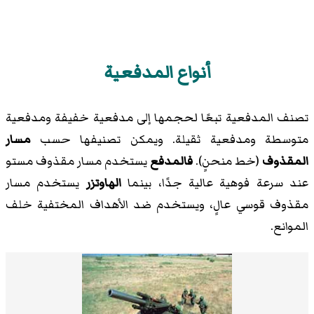
أنواع المدفعية
تصنف المدفعية تبعًا لحجمها إلى مدفعية خفيفة ومدفعية
متوسطة ومدفعية ثقيلة. ويمكن تصنيفها حسب
مسار
المقذوف
(خط منحنٍ).
فالمدفع
يستخدم مسار مقذوف مستو
عند سرعة فوهية عالية جدًا، بينما
الهاوتزر
يستخدم مسار
مقذوف قوسي عالٍ، ويستخدم ضد الأهداف المختفية خلف
الموانع.