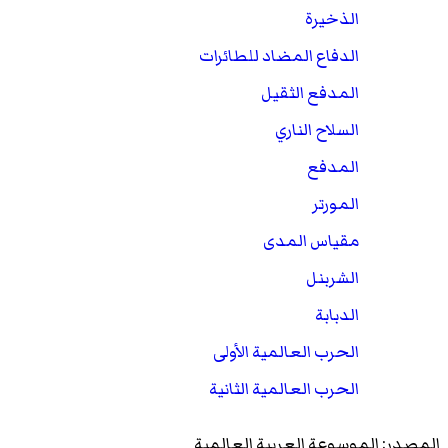
الذخيرة
الدفاع المضاد للطائرات
المدفع الثقيل
السلاح الناري
المدفع
المورتر
مقياس المدى
الشربنل
الدبابة
الحرب العالمية الأولى
الحرب العالمية الثانية
المصدر: الموسوعة العربية العالمية