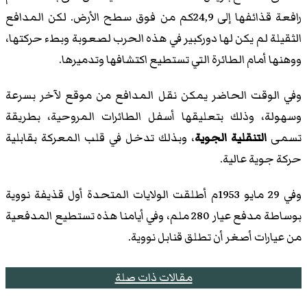
رافعة قذائفها إلى 24,9كم من فوق سطح الأرض. لكن المدافع
الثقيلة لم يكن لها دوركبير في هذه الحرب لصعوبة وبطء حركتها،
ووهنها أمام الطائرة التي تستطيع اكتشافها وتدميرها.
وفي الوقت الحاضر يمكن نقل المدافع من موقع لآخر بسرعة
وسهولة، وذلك بتعليقها أسفل الطائرات المروحية، بطريقة
تسمى
التنقلية الجوية
، وبذلك تدخل في قلب المعركة بقابلية
حركة جوية عالية.
وفي 29 مايو 1953م أطلقت الولايات المتحدة أول قذيفة نووية
بوساطة مدفع عيار 280 ملم، وفي أيامنا هذه تستطيع المدفعية
من عيارات أصغر أن تطلق قنابل نووية.
مقالات ذات صلة