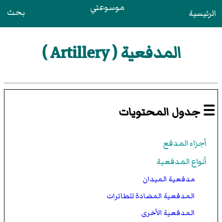
موسوعتي
بحث
الرئيسية
المدفعية ( Artillery )
☰ جدول المحتويات
أجزاء المدفع
أنواع المدفعية
مدفعية الميدان
المدفعية المضادة للطائرات
المدفعية الأخرى