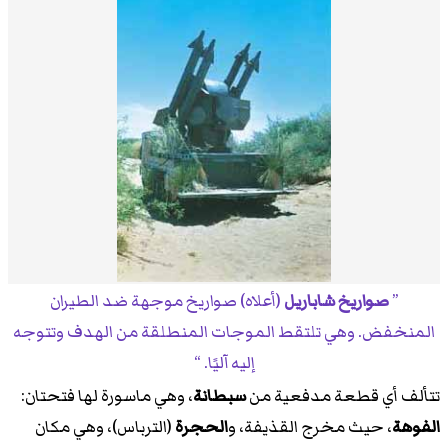
صواريخ شاباريل
(أعلاه) صواريخ موجهة ضد الطيران
المنخفض. وهي تلتقط الموجات المنطلقة من الهدف وتتوجه
إليه آليًا.
تتألف أي قطعة مدفعية من
سبطانة
، وهي ماسورة لها فتحتان:
الفوهة
، حيث مخرج القذيفة، و
الحجرة
(الترباس)، وهي مكان