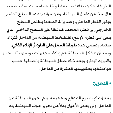
الطريقة يمكن صناعة سبطانة قوية للغاية، حيث يسلط ضغط
عال جدًا من داخل السبطانة، ومن جرائه يتمدد السطح الداخلي
ويكبر القطر الداخلي. وعند إزالة الضغط يتقلص السطح
الخارجي إلى قطره المحدد ضاغطًا على السطح الداخلي الذي
يبقى على قطره الأوسع، فتنضغط السبطانة من الداخل فتزداد
صلابة. وتسمى هذه
طريقة العمل على البارد أو الإبلاء الذاتي
.
وبعد أن تتشكل السبطانة يتم زيادة صلابتها بتطويعها بالتسخين
والتبريد البطئ، وبعد ذلك تصقل السبطانة بالصنفرة حسب
مواصفاتها ومقاييسها المقررة من الداخل.
التحزيز:
بعد إتمام تصنيع المدفع وتجميعه، يتم تحزيز السبطانة من
الداخل. وفي بعض الأحيان بدلاً من تحزيز جوف السبطانة يتم