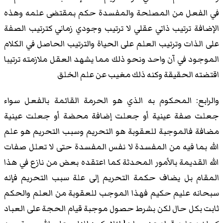
في الفعل من المصلحة والمفسدة حكم بمقتضى علمه وهذه
الإضافة ترتيب ذاتي عقلي لا ترتيب وجودي زماني كترتيب الصفة
على الذات وترتيب العلم على الحياة والترتيب الحاصل في الكلام
الموجود في آن واحد ونحو ذلك مما يشهد العقل ملازمته ترتيبا
اقتضته الحقيقة وكنه ذلك مغيب عن علم الخلق
والرابع: المحكوم به الذي هو الحرمة القائمة بالفعل سواء
جعلت صفة عينية أو جعلت إضافة محضة أو جعلت عينية
مضافة فالموجبة للعقوبة هو التحريم وسبب التحريم هو علم
الله بما فيه من المفسدة لا نفس المفسدة حتى لا تعلل صفات
الله القديمة بالأمور المحدثة كما اعتقده بعض من نازع في هذا
المقام بل يضاف حكمة التحريم إلى علة سبب التحريم فإنه
سبحانه عليم حكيم فهذا الموجب للعقوبة من العلم والحكم
ثابت بكل حال لكن بشرط حصول موجبة قيام الحجة على العباد