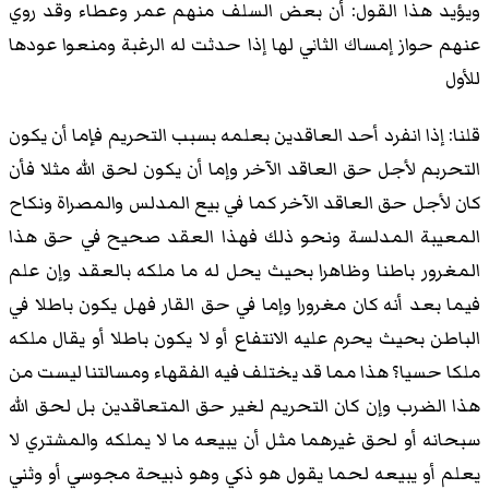
ويؤيد هذا القول: أن بعض السلف منهم عمر وعطاء وقد روي
عنهم حواز إمساك الثاني لها إذا حدثت له الرغبة ومنعوا عودها
للأول
قلنا: إذا انفرد أحد العاقدين بعلمه بسبب التحريم فإما أن يكون
التحربم لأجل حق العاقد الآخر وإما أن يكون لحق الله مثلا فأن
كان لأجل حق العاقد الآخر كما في بيع المدلس والمصراة ونكاح
المعيبة المدلسة ونحو ذلك فهذا العقد صحيح في حق هذا
المغرور باطنا وظاهرا بحيث يحل له ما ملكه بالعقد وإن علم
فيما بعد أنه كان مغرورا وإما في حق القار فهل يكون باطلا في
الباطن بحيث يحرم عليه الانتفاع أو لا يكون باطلا أو يقال ملكه
ملكا حسيا؟ هذا مما قد يختلف فيه الفقهاء ومسالتنا ليست من
هذا الضرب وإن كان التحريم لغير حق المتعاقدين بل لحق الله
سبحانه أو لحق غيرهما مثل أن يبيعه ما لا يملكه والمشتري لا
يعلم أو يبيعه لحما يقول هو ذكي وهو ذبيحة مجوسي أو وثني