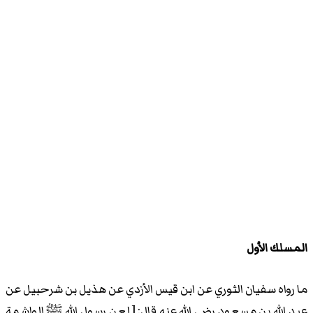
المسلك الأول
ما رواه سفيان الثوري عن ابن قيس الأزدي عن هذيل بن شرحبيل عن
عبد الله بن مسعود رضي الله عنه قال: [ لعن رسول الله ﷺ الواشمة