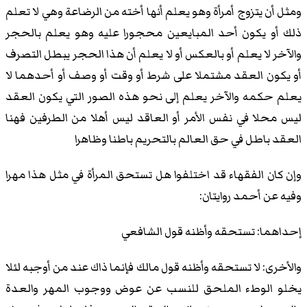
ومثل أن يتزوج أمرأة وهو يعلم أنها أخته من الرضاعة وهي لا تعلم
ذلك أو يكون أحد المبايعين محجورا عليه وهو يعلم بالحجر
والآخر لا يعلم أو بالعكس أو لا يعلم أن هذا الحجر يبطل التصرف
أو يكون العقد مشتملا على شرط أو وقت أو وصف أو أحدهما لا
يعلم حكمه والآخر يعلم إلى نحو هذه الصور التي يكون العقد
ليس محلا في نفس الأمر أو العاقد ليس أهلا من الطرفين فهنا
العقد باطل في حق العالم بالتحريم باطنا وظاهرا
وإن كان الفقهاء قد اختلفوا هل تستحق المرأة في مثل هذا مهرا
وفيه عن أحمد روايتان:
إحداهما: تستحقه وأظنه قول الشافعي
والأخرى: لا تستحقه وأظنه قول مالك فإنما ذاك عند من أوجبه لئلا
يخلو الوطء الملحق للنسب عن عوض ووجوب المهر والعدة