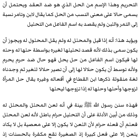
التحريم وهذا الإسم من الحل الذي هو ضد العقد ويحتمل أن
يسمى حالا على معنى النسب من الحل كما يقال لابن وتامر نسبة
إلى التمر واللبن ولم يقصد به اسم الفاعل من التحليل
ويؤيد هذا: أنه إذا قيل والمحلل له ولم يقل المحلول له ويجوز أن
يكون سمى بذلك لأنه قصد تحليلها لغيره بواسطة حلها له وحله
لها فيكون اسم الفاعل من حل يحل فهو حال ضد حرم يحرم
ولأنه توسط أن يكون حلالا لها إلى أن تصير حلالا للغير ثم وجدناه
لغة منقولة ذكرها ابن القطاع في أفعاله وغيره يقال حل المرأة
لزوجها وأحلها وحلها له إذا تزوجها ليحلها
فهذه سنن رسول الله ﷺ بينة في أنه لعن المحلل والمحلل له
وذلك من أبين الأدلة على أن التحليل حرام باطل لأنه لعن المحلل
فعلم أن فعله حرام لأن اللعن لا يكون إلا على معصية بل لا يكاد
يلعن إلا على فعل كبيرة إذ الصغيرة تقع مكفرة بالحسنات إذ