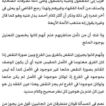
أقرب إلى المعقول وأشبه بالمنقول وعلى ذلك تصرفات الصحابة
والسلف من أئمة الفقهاء وغيرهم ولهذا رجع القاضي أبو يعلى فى
آخر عمره إلى ذلك وذكر أن أكثر كلام أحمد يدل عليه وهو كما قال
وغيره يقول إنه مذهب الأئمة الأربعة
ولا شك أن من تأمل مناظرتهم علم أنهم كانوا يخصون التعليل
بوجود المانع
وأنهم كانوا يجيزون النقض بالفرق بين الفرع وبين صورة النقض إذا
كان الفرق مغلوسا في الأصل المقيس عليه أي أن يكون الوصف
القائم بصورة النقض مانعا غير موجود في الأصل كما أنه ليس
بموجود في الفرع إذ لوكان موجودا في الأصل لم يكن مانعا
ولوكان موجودا في الفرع لم يجز النقض وهذا عين الفقه بل هو
عين كل علم بل هوعين كل نظر صحيح وكلام سديد
نعم في المسألة قولان متطرفان من الجانبين: قول من يجوز من