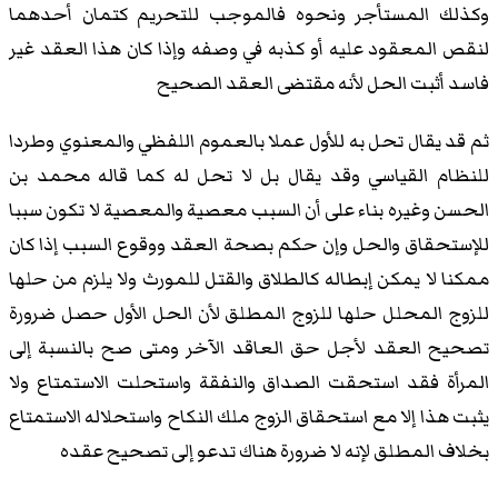
وكذلك المستأجر ونحوه فالموجب للتحريم كتمان أحدهما
لنقص المعقود عليه أو كذبه في وصفه وإذا كان هذا العقد غير
فاسد أثبت الحل لأنه مقتضى العقد الصحيح
ثم قد يقال تحل به للأول عملا بالعموم اللفظي والمعنوي وطردا
للنظام القياسي وقد يقال بل لا تحل له كما قاله محمد بن
الحسن وغيره بناء على أن السبب معصية والمعصية لا تكون سببا
للإستحقاق والحل وإن حكم بصحة العقد ووقوع السبب إذا كان
ممكنا لا يمكن إبطاله كالطلاق والقتل للمورث ولا يلزم من حلها
للزوج المحلل حلها للزوج المطلق لأن الحل الأول حصل ضرورة
تصحيح العقد لأجل حق العاقد الآخر ومتى صح بالنسبة إلى
المرأة فقد استحقت الصداق والنفقة واستحلت الاستمتاع ولا
يثبت هذا إلا مع استحقاق الزوج ملك النكاح واستحلاله الاستمتاع
بخلاف المطلق لإنه لا ضرورة هناك تدعو إلى تصحيح عقده