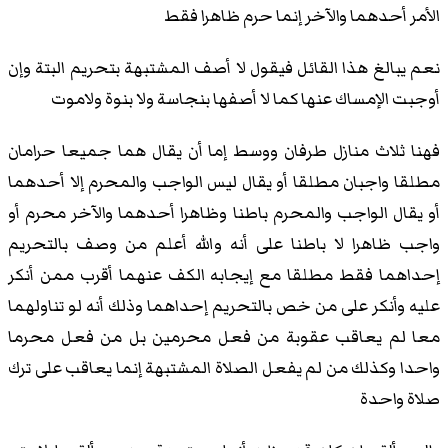
الأمر أحدهما والآخر إنما حرم ظاهرا فقط
نعم يبالغ هذا القائل فيقول لا أصف المشتبهة بتحريم البتة وإن
أوجبت الإمساك عنها كما لا أصفها بنجاسة ولا بنوة ولاموت
فهنا ثلاث منازل طرفان ووسط إما أن يقال هما جميعا حرامان
مطلقا واجبان مطلقا أو يقال ليس الواجب والمحرم إلا أحدهما
أو يقال الواجب والمحرم باطنا وظاهرا أحدهما والآخر محرم أو
واجب ظاهرا لا باطنا على أنه والله أعلم من وصف بالتحريم
إحداهما فقط مطلقا مع إيجابه الكف عنهما أقرب ممن أنكر
عليه وأنكر على من خص بالتحريم إحداهما وذلك أنه لو تناولهما
معا لم يعاقب عقوبة من فعل محرمين بل من فعل محرما
واحدا وكذلك من لم يفعل الصلاة المشتبهة إنما يعاقب على ترك
صلاة واحدة