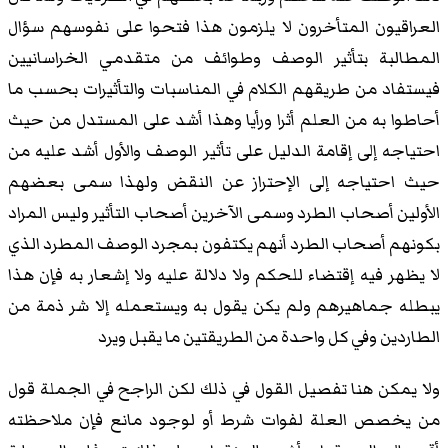
العراقيون المتأخرون لا يلزمون هذا فتحوا على نفوسهم سؤال
المطالبة بتأثير الوصف وطوائف من متقدمي الخراسانيين
فيستفاد من طريقهم الكلام في المناسبات والتأثيرات بحسب ما
أحاطوا به من العلم أثرا ورأيا وهذا أشد على المستدل من حيث
احتياجه إلى إقامة الدليل على تأثير الوصف والأول أشد عليه من
حيث احتياجه إلى الإحتراز عن النقض ولهذا سمى بعضهم
الأولين أصحاب الطرد وسمى الآخرين أصحاب التأثير وليس المراد
بكونهم أصحاب الطرد أنهم يكتفون بمجرد الوصف المطرد الذي
لا يظهر فيه إقتضاء للحكم ولا دلالة عليه ولا إشعار به فإن هذا
يبطله جماهيرهم ولم يكن يقول به ويستعمله إلا شر ذمة من
الطاردين وفي كل واحدة من الطريقتين ما يقبل ويرد
ولا يمكن هنا تفصيل القول في ذلك لكن الراجح في الجملة قول
من يخصص العلة لفوات شرط أو لوجود مانع فإن ملاحظته