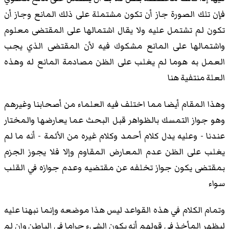
فإن تلك الصورة جاز أن تكون مشتملة على ذلك المانع وجاز أن
تكون لم تشتمل عليه ولا يقال اشتمالها على المقتضى معلوم
واشتمالها على المانع مشكوك فيه لأن المقتضى الذي يجب
العمل به هوما لم يغلب على الظن مصادمة المانع له وهذه
العلة منتفية هنا
وهذا المقام أيضا مما اختلف فيه العلماء من أصحابنا وغيرهم
وهو جواز التمسك بالظواهر قبل البحث عما يعارضها والمختار
عندنا - وعليه يدل كلام أحمد وكلام غيره من الأئمة - أنه ما لم
يغلب على الظن عدم المعارض المقاوم وإلا فلا يجوز الجزم
بمقتضى يكون جواز تخلفه عن مقتضيه وعدم جوازه في القلب
سواء
وتمام الكلام في هذه القواعد ليس هذا موضعه وإنما نبهنا عليه
ليظهر المأخذ في قولهم أنه يكون الشيء حراما في الباطن وإن لم