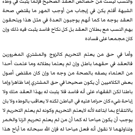
والنسب ليست من خصائص العقد الصحيح فإنما يثبت في وطء
الشبهة أفلم يكن في إيجاب من أوجب المهر ما يقتضي صحة
العقد بوجه ما كما أنهم يوجبون العدة في مثل هذا ويلحقون
بهم النسب مع بطلان العقد بل كل نكاح فاسد يثبت فيه ذلك وإن
كان مجمعا على فساده
وأما في حق من يعلم التحريم كالزوج والمشتري المغرورين
فالعقد في حقهما باطل وإن لم يعلما بطلانه وما علمت أحدا
من العلماء يصفه بالصحة من وجه ما وإن كان مقتضى أصول
بعض الكلاميين أن يكون صحيحا في حق المشتري إما ظاهرا وإما
باطنا لكن الفقهاء على أنه فاسد فلا يئبت له بهذا العقد ملك ولا
إباحة شيء كان حراما عليه في الباطن لكنه لا يعاقب بالوطء ولا بان
بالانتفاع بما ابتاعه لأنه لايعلم التحريم وكونه لم يعلم التحريم لا
يوجب أن يكون مباحا له كما أن من لم يعلم تحريم الزنا والخمر
وتناولهما لا نقول أنه فعل مباحا له فإن الله سبحانه ما أباح هذا