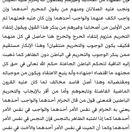
وتجب عليه الصلاتان ومنهم من يقول المحرم أحدهما وإن
واجب الكف عنهما والواجب أحدهما وإن كان عليه فعلهما ثم
من الأولين من أصحابنا وغيرهم من ينكر هذا القول ويقول إنتفاء
التحريم ملزوم إنتفاء الحرج والحرج هنا حاصل في كل منهما
فكيف يكون الوجوب والتحريم منتفيان؟ وهذا الإنكار مستقيم
ممن ينكر الوجوب والتحريم في الباطن دون الظاهر كما ذهبت
إليه النافية للحكم الباطن الجاعلة حكم الله تعالى في حق كل
مجتهد ما اقتضاه اجتهاده وأنه يتبع الاعتقاد ويكون من موجباته
ومقتضياته وهذا أصل فاسد مخالف لما كان عليه القرون
الماضية الفاضلة وتابعوهم وأما من أقر بالإيجاب والتحريم
الباطنين فمعنى قول من قال الحرام أحدهما والواجب أحدهما
يعني به الحرام في نفس الأمر أحدهما والواجب في نفس الأمر
أحدهما كما إذا اشتبه الظاهر بالنجس فإن النجس في نفس الأمر
أحدهما وكما أن الميت في نفس الأمر أحدهما والأخت في نفس