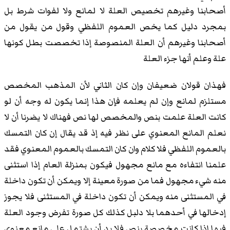
أصحابنا وغيرهم تخصيص العلة لا لمانع ولا لفوات شرط بل
بمجرد دليل كما يخص العموم اللفظي وقول من يقول من
أصحابنا وغيرهم أن العلة المنصوصة إذا تخصصت بطل كونها
علة وعلم أنها جزء العلة
فهذان قولان ضعيفان وإن كان الثاني لأن المذهب المخصص
مستلزم لمانع وإن لم يعلمه فإن هذا إنما يكون له وجه أن لو
كانت العلة علمت بنص والمخصص لها نص فهناك لا يضرنا أن لا
نعلم المانع المعنوي على نظر فيه إذ قد يقال إن كان التمسك
بالعموم اللفظي فلا كلام وان كان التمسك بالعموم المعنوي فقد
علمنا انتفاءه مع مانع مجهول فيكون بمنزلة العام إذا استثنى
منه شيء مجهول فما من صورة معينة إلا ويمكن أن تكون داخلة
في المستثنى منه ويمكن أن تكون داخلة في المستثنى فلا يجوز
إدخالها في أحدهما بلا دلبل كذلك كل صورة تفرض وجود العلة
فيها إذا كانت مخصصة بنص فلا بد أن يشتمل على مانع معنوي