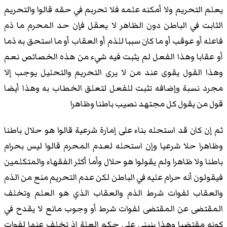
يعلم التحريم ولا أمكنه علمه فلا تحربم في حقه قالوا والتحريم
الثابت في الباطن دون الظاهر لا يعقل فإن حد المحرم ما ذم
فاعله أو عوقب أو ما كان سببا للذم أو العقاب أو ما استحق به ذما
أو عقابا وهذا الفعل لم يثبت فيه شيء من هذه الخصائص نعم
وهذا القول يقوى عند من لا يرى التحريم والتحليل يوجب إلا
مجرد نسبة وإضافه تثبت للفعل لتعلق الخطاب به وهذا أيضا
قول من يقول كل مجتهد نصيب باطنا وظاهرا
ثم إن كان قد استحله بناء على إمارة شرعية قالوا هو حلال باطنا
وظاهرا حلا شرعيا وإن استحله لعدم المحرم قالوا ليس بحرام
باطنا ولا ظاهرا ولم يقولوا هو حلال وأما أكثر الفقهاء والمتكلمين
فيقولون أنه حرام عليه في الباطن لكن عدم التحريم منع من الذم
والعقاب لفوات شرط الذم والعقاب الذي هو العلم وتخلف
المقتضى عن المقتضى لفوات شرط أو وجوب مانع لا يقدح في
كونه مقتضيا وهذا ينبني على حكم العلة إذ تخلف عنها لفوات