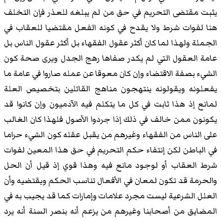
يثبت مقتضى التحريم في حق من لم يبلغه للعذر فإن التخلف
هنا لفوات شرط ولا يقدح في كونه الفعل مقتضيا للعقاب في
الجملة ولهذا لما كان أكثر عقول الفقهاء بل أكثر عقول الناس بل
عامة العقول التي لم يكدر صفاها رهج الجدل ويرى صحة كون
الشيء بصفة الاقتضاء وإن كان معوقا عن عمله صاروا في عامة ما
يفعلونه ويقولونه ينتهجون مناهج القائلين بتخصيص العلة
لمانع إذ هذا ثابت في كل ما يتكلم فيه الآدميون وإن كانوا قد
يكونون ممن خالف في ذلك إذا جردوا الأصول فلهذا كان الغالب
على الناس من الفقهاء وغيرهم من يقبل عقله كون الشيء حراما
في الباطن لكن إنتفاء حكم التحريم في حق هذا المعين لفوات
شرط العقاب أو لوجود مانع فيه وهذا قوي إذ قيل أن الحل
والحرمة قد تكون لمعان في الأفعال تناسب الحكم ويقتضيه وأن
العلل الشرعية ليست مجرد علامات وإمارات كما قد يجيب به في
المضايق من أصحابنا وغيرهم من يزعم أنه بنصر السنة أنه يرد