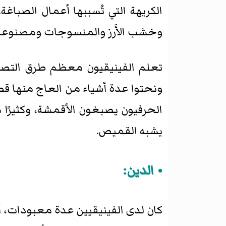
الكريهة التي تُسببها أعمال الصباغة.
وخشب الأَرز والمنسوجات ومصنوعا
تعلم الفينيقيون معظم طرق التصن
ونحتوا عدة أشياء من العاج منها قط
الحرفيون يصبغون الأقمشة، وكثيرًا م
يشبه القميص.
الدين:
كان لدى الفينيقيين عدة معبودات، 