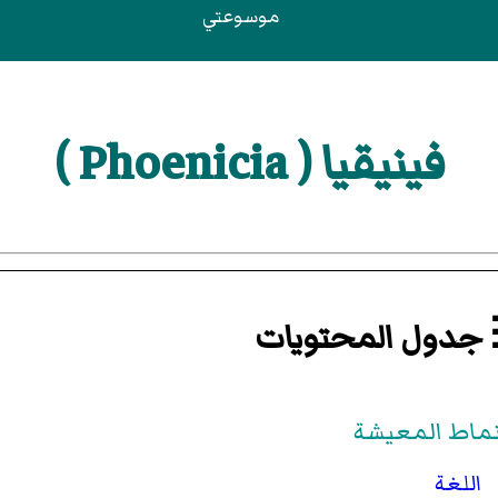
موسوعتي
فينيقيا ( Phoenicia )
جدول المحتويات
نماط المعيشة
اللغة