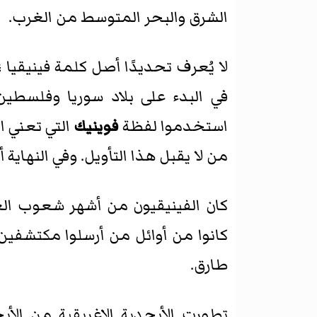
الشرق والبحر المتوسط من الغرب.
لا يُعرف تحديدًا أصل كلمة فينيقيا 
في البدء على بلاد سوريا وفلسطين
استخدموا لفظة
فوينيك
التي تعني ا
من لا يقبل هذا التأويل. وفي النهاي
كان الفينيقيون من أشهر شعوب العال
كانوا من أوائل من أرسلوا مكتشفي
طارق.
تطورت الأبجدية الإغريقية من الأبج