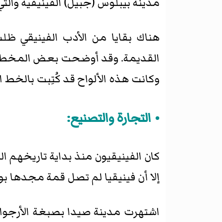
مدينة بيبلوس (جبيل) الفينيقية والتي 
القديمة. وقد أوضحت بعض المخطوطا
وكانت هذه الألواح قد كُتِبت بالخط
التجارة والتصنيع:
إلا أن فينيقيا لم تصل قمة مجدها بوص
اشتهرت مدينة صيدا بصبغة الأرجوان