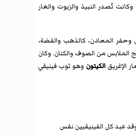
 وكانت تُصدر النبيذ والزيوت والغار
 وحفر المعادن، كالذهب والفضة،
ج الملابس من الصوف والكتان. وكان
ار الإغريق
الكيتون
وهو ثوب فينيقي
وقد عبد كل الفينيقيين نفس