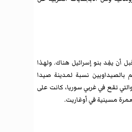
 أن يفِد بنو إسرائيل هناك. ولهذا
يهم بالصيداويين نسبة لمدينة صيدا
والتي تقع في غربي سوريا، كانت على