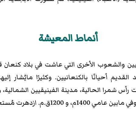
أنماط المعيشة
ين والشعوب الأخرى التي عاشت في بلاد كنعان قبل
لقديم أحيانًا بالكنعانيين. وكثيرًا مايُشار إل
يت رأس شمرا الحالية، مدينة الفينيقيين الشمالية، 