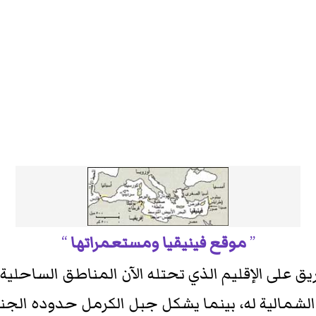
موقع فينيقيا ومستعمراتها
ريق على الإقليم الذي تحتله الآن المناطق الساحلي
ود الشمالية له، بينما يشكل جبل الكرمل حدوده الج