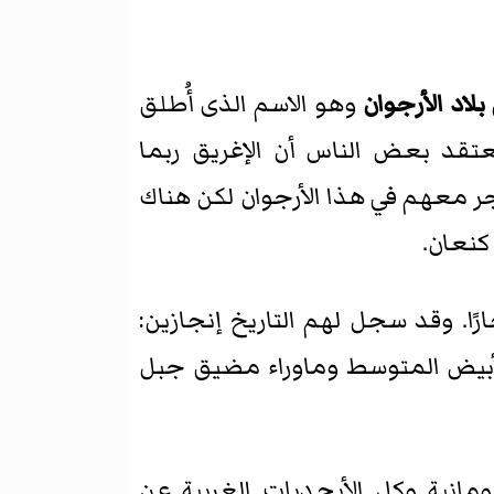
بلاد الأرجوان
وهو الاسم الذى أُطلق
عتقد بعض الناس أن الإغريق ربما
اجر معهم في هذا الأرجوان لكن هناك
 كنعان.
ًا. وقد سجل لهم التاريخ إنجازين:
لأبيض المتوسط وماوراء مضيق جبل
رومانية وكل الأبجديات الغربية عن