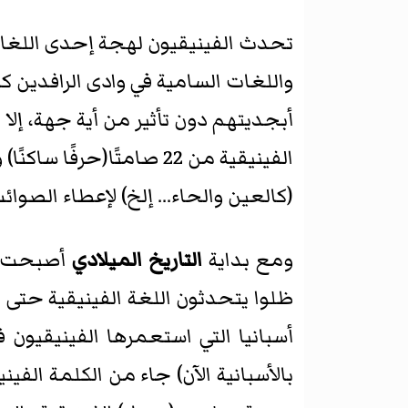
تحدث الفينيقيون لهجة إحدى اللغات الس
واللغات السامية في وادى الرافدين كا
أبجديتهم دون تأثير من أية جهة، إلا 
الفينيقية من 22 صامتًا
(كالعين والحاء... إلخ) لإعطاء الصو
ومع بداية
التاريخ الميلادي
أصبحت ال
ظلوا يتحدثون اللغة الفينيقية حتى 
أسبانيا التي استعمرها الفينيقيون 
بالأسبانية الآن) جاء من الكلمة الفين