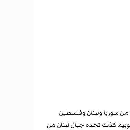
ة من سوريا ولبنان وفلسطين
نوبية. كذلك تحده جبال لبنان من