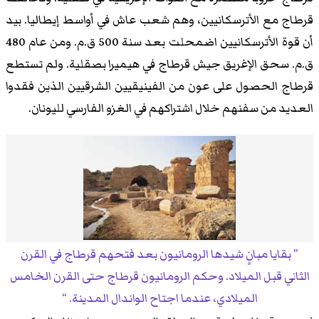
قرطاج مع الأترسكانيين، وهم شعب عاش في أواسط إيطاليا. بيد
أن قوة الأترسكانيين اضمحلت بعد سنة 500 ق.م. ومن عام 480
ق.م. سحق الإغريق جيش قرطاج في هيميرا بصقلية. ولم تستطع
قرطاج الحصول على عون من الفينيقيين الشرقيين الذين فقدوا
العديد من سفنهم خلال اشتراكهم في الغزو الفارسي لليونان.
بقايا مبانٍ شيدها الرومانيون بعد فتحهم قرطاج في القرن
الثاني قبل الميلاد. وحكم الرومانيون قرطاج حتى القرن الخامس
الميلادي، عندما اجتاح الواندال المدينة.