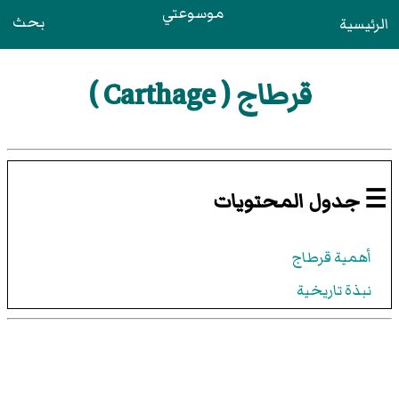
موسوعتي
بحث
الرئيسية
قرطاج ( Carthage )
☰ جدول المحتويات
أهمية قرطاج
نبذة تاريخية