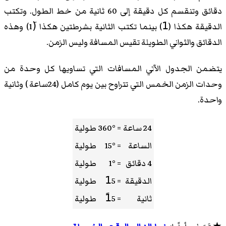
دقائق وتنقسم كل دقيقة إلى 60 ثانية من خط الطول. وتكتب
الدقيقة هكذا (1َ) بينما تكتب الثانية بشرطتين هكذا (َ1) وهذه
الدقائق والثواني الطويلة تقيس المسافة وليس الزمن.
يتضمن الجدول الآتي المسافات التي تساويها كل وحدة من
وحدات الزمن الخمس التي تتراوح بين يوم كامل (24ساعة ) وثانية
واحدة.
24 ساعة
= 360°
طولية
الساعة
= 15°
طولية
4 دقائق
= 1°
طولية
الدقيقة
= 1َ5
طولية
ثانية
= 1ً5
طولية