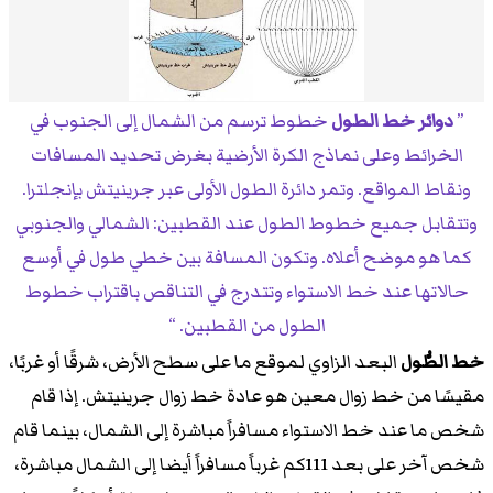
دوائر خط الطول
خطوط ترسم من الشمال إلى الجنوب في
الخرائط وعلى نماذج الكرة الأرضية بغرض تحديد المسافات
ونقاط المواقع. وتمر دائرة الطول الأولى عبر جرينيتش بإنجلترا.
وتتقابل جميع خطوط الطول عند القطبين: الشمالي والجنوبي
كما هو موضح أعلاه. وتكون المسافة بين خطي طول في أوسع
حالاتها عند خط الاستواء وتتدرج في التناقص باقتراب خطوط
الطول من القطبين.
خط الطُّول
البعد الزاوي لموقع ما على سطح الأرض، شرقًا أو غربًا،
مقيسًا من خط زوال معين هو عادة خط زوال جرينيتش. إذا قام
شخص ما عند خط الاستواء مسافراً مباشرة إلى الشمال، بينما قام
شخص آخر على بعد 111كم غرباً مسافراً أيضا إلى الشمال مباشرة،