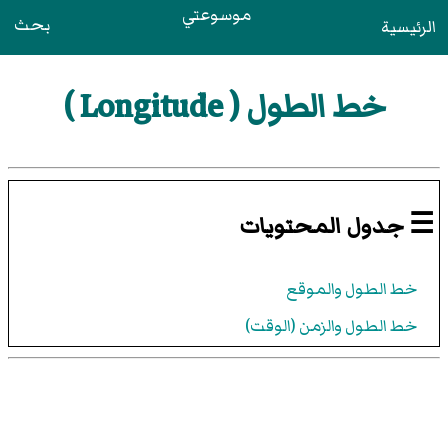
موسوعتي
بحث
الرئيسية
خط الطول ( Longitude )
☰ جدول المحتويات
خط الطول والموقع
خط الطول والزمن (الوقت)