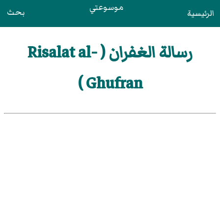
موسوعتي
بحث
الرئيسية
رسالة الغفران ( Risalat al-
Ghufran )