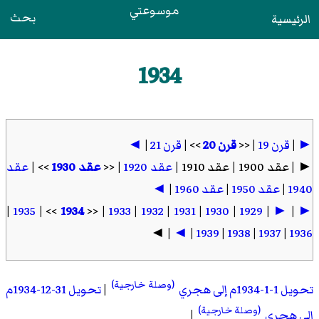
موسوعتي
بحث
الرئيسية
1934
►
|
قرن 19
| <<
قرن 20
>> |
قرن 21
|
◄
► | عقد 1900 | عقد 1910 |
عقد 1920
| <<
عقد 1930
>> |
عقد
1940
|
عقد 1950
|
عقد 1960
|
◄
|
1935
>> |
1934
| <<
1933
|
1932
|
1931
|
1930
|
1929
|
►
|
►
| ◄
◄
|
1939
|
1938
|
1937
|
1936
(وصلة خارجية)
تحويل 1-1-1934م إلى هجري
|
تحويل 31-12-1934م
(وصلة خارجية)
إلى هجري
|