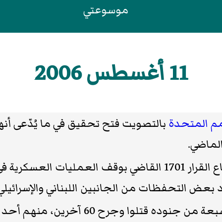
موسوعتي
11 أغسطس 2006
مم المتحدة
بالتصويت فتح تحقيق في ما يُدّعى أنها
لماضي.
 العمليات العسكرية في
بعض التحفظات من الجانبين اللبناني والإسرائيلي
إن سبعة من جنوده قتلوا وجرح 