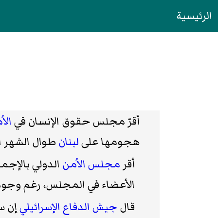
الرئيسية
أقرّ مجلس حقوق الإنسان في
الأ
هجومها على
لبنان
طوال الشهر ا
أقر
مجلس الأمن
الدولي بالإجماع القرار 1701 القاضي بوقف
الأعضاء في المجلس، رغم وجود 
قال
جيش الدفاع الإسرائيلي