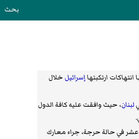
بحث
 انتهاكات ارتكبتها
إسرائيل
خلال
لبنان
، حيث وافقت عليه كافة الدول
.
60 آخرين، منهم أحد عشر في حالة حرجة، جراء معارك