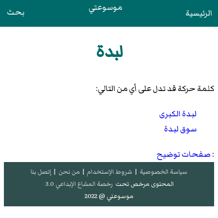
موسوعتي
بحث
الرئيسية
لبدة
كلمة حركة قد تدل على أي من التالي:
لبدة الكبرى
سوق لبدة
:
صفحات توضيح
سياسة الخصوصية
|
شروط الإستخدام
|
من نحن
|
إتصل بنا
المحتوى مرخص تحت
رخصة المشاع الإبداعي 3.0
موسوعتي @ 2022