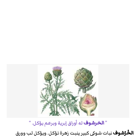
الخرشوف
له أوراق إبرية وبرعم يؤكل.
الخُرْشوف
نبات شوكي كبير ينبت زهرة تؤكل. ويؤكل لب وورق