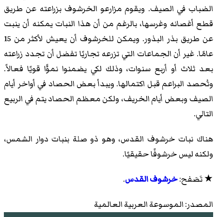
الضباب في الصيف. ويقوم مزارعو الخرشوف بزراعته عن طريق
قطع أغصانه وغرسها، بالرغم من أن هذا النبات يمكنه أن ينبت
عن طريق بذر البذور. ويمكن للخرشوف أن يعيش لأكثر من 15
عامًا. غير أن الجماعات التي تزرعه تجاريًا تفضل أن تجدد زراعته
بعد ثلاث أو أربع سنوات، وذلك لكي يضمنوا نموًّا قويًا فعالاً.
وتُحصد البراعم قبل اكتمالها. ويبدأ بعض الحصاد في أواخر أيام
الصيف وبعض أيام الخريف، ولكن معظم الحصاد يتم في الربيع
التالي.
هناك نبات خرشوف القدس، وهو ذو صلة بنبات دوار الشمس،
ولكنه ليس خرشوفًا حقيقيًا.
★ تَصَفح:
خرشوف القدس
.
المصدر: الموسوعة العربية العالمية