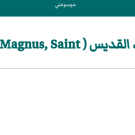
موسوعتي
Albertus Magnus, Sai )