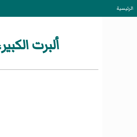
الرئيسية
ألبرت الكبير، القديس ( nt