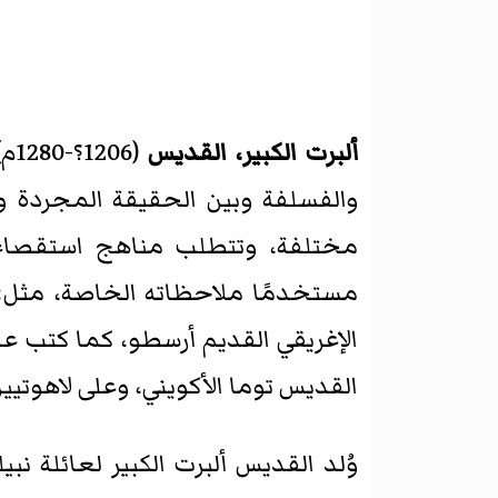
ألبرت الكبير، القديس
(6
والفسلفة وبين الحقيقة المجردة و
مختلفة، وتتطلب مناهج استقصاء 
مستخدمًا ملاحظاته الخاصة، مثل: 
الإغريقي القديم أرسطو، كما كتب عدد
القديس توما الأكويني، وعلى لاهوتي
وُلد القديس ألبرت الكبير لعائلة ن