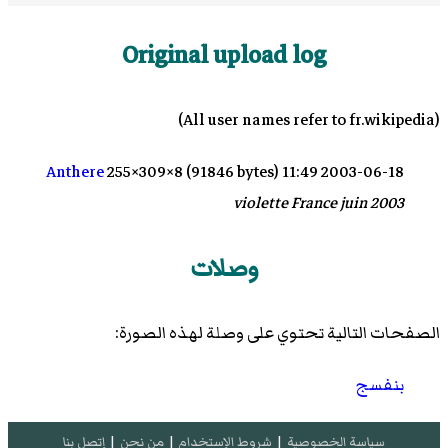
Original upload log
(All user names refer to fr.wikipedia)
Anthere
255×309×8 (91846 bytes)
2003-06-18 11:49
violette France juin 2003
وصلات
الصفحات التالية تحتوي على وصلة لهذه الصورة:
بنفسج
سياسة الخصوصية
|
شروط الإستخدام
|
من نحن
|
إتصل بنا