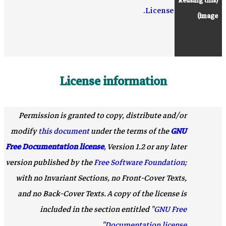
Reusing this
(
.
License
)
image
License information
Permission is granted to copy, distribute and/or
modify
this document
under the terms of the
GNU
Free Documentation license
, Version 1.2 or any later
version published by the
Free Software Foundation
;
with no Invariant Sections, no Front-Cover Texts,
and no Back-Cover Texts. A copy of the license is
included in the section entitled "
GNU Free
".
Documentation license