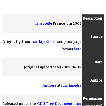
Description
fr:violette
France juin 2003
Source
Originally from
fr.wikipedia
; description page
.
is/was
here
Date
2003-06-18 (original upload date)
Author
Anthere
at
fr.wikipedia
Permission
Released under the
GNU Free Documentation