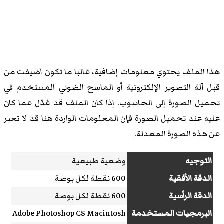
هذا الملف يحتوي معلومات إضافية، غالبا ما تكون أضيفت من
قبل آلة التصوير الإلكترونية أو الماسح الضوئي المستخدم في
تحميل الصورة إلى الحاسوب. إذا كان الملف قد عُدّل عما كان
عليه عند تحميل الصورة فإن المعلومات الواردة هنا قد لا تعبر
عن هذه الصورة المعدلة.
التوجيه
وضعية طبيعية
الدقة الأفقية
600 نقطة لكل بوصة
الدقة الرأسية
600 نقطة لكل بوصة
البرمجيات المستخدمة
Adobe Photoshop CS Macintosh