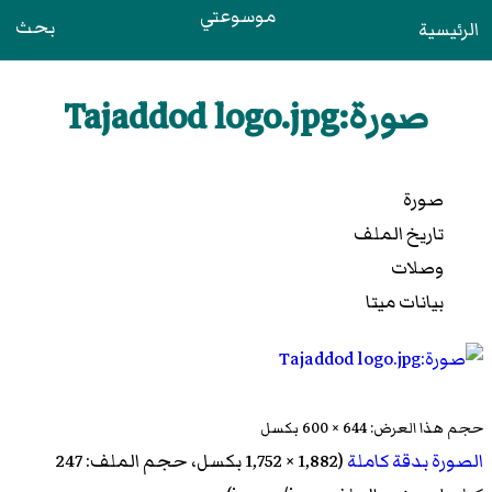
موسوعتي
بحث
الرئيسية
صورة:Tajaddod logo.jpg
صورة
تاريخ الملف
وصلات
بيانات ميتا
حجم هذا العرض: 644 × 600 بكسل
الصورة بدقة كاملة
‏ (1,882 × 1,752 بكسل، حجم الملف: 247