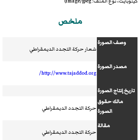
كيلوبايت، نوع الملف: image/jpeg)
ملخص
وصف الصورة
شعار حركة التجدد الديمقراطي
مصدر الصورة
http://www.tajaddod.org/
تاريخ إنتاج الصورة
مالك حقوق
حركة التجدد الديمقراطي
الصورة
مقالة
حركة التجدد الديمقراطي