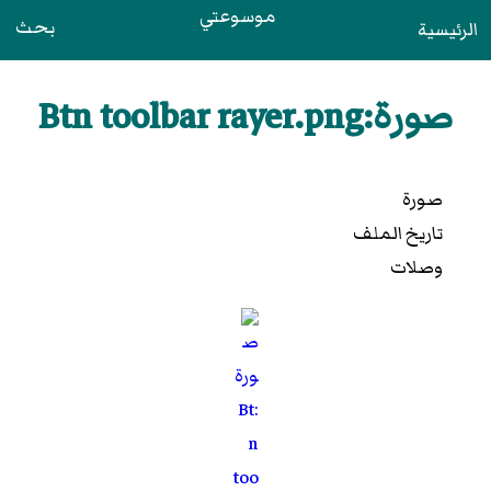
موسوعتي
بحث
الرئيسية
صورة:Btn toolbar rayer.png
صورة
تاريخ الملف
وصلات