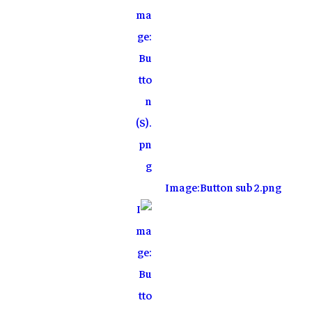
Image:Button sub 2.png