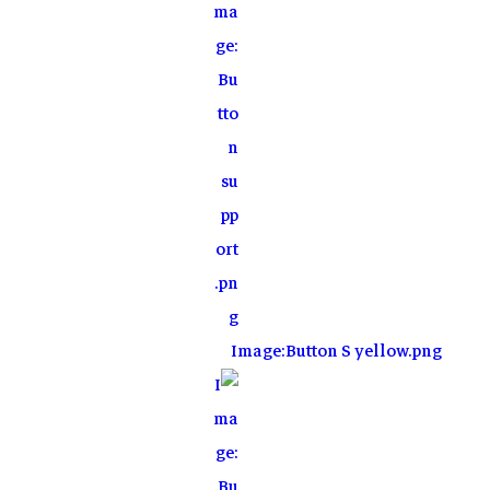
Image:Button S yellow.png