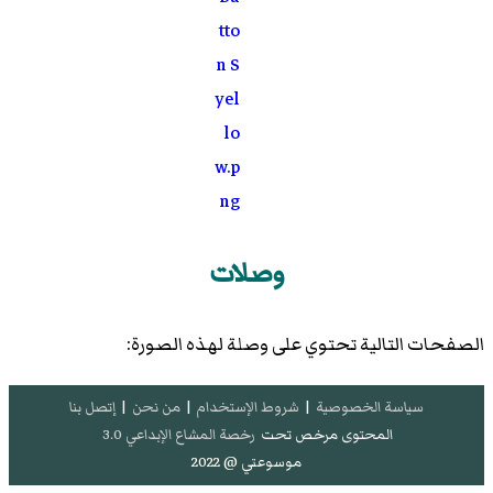
وصلات
الصفحات التالية تحتوي على وصلة لهذه الصورة:
سياسة الخصوصية
|
شروط الإستخدام
|
من نحن
|
إتصل بنا
المحتوى مرخص تحت
رخصة المشاع الإبداعي 3.0
موسوعتي @ 2022