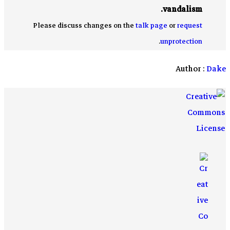
vandalism.
Please discuss changes on the
talk page
or
request
.
unprotection
Author :
Dake