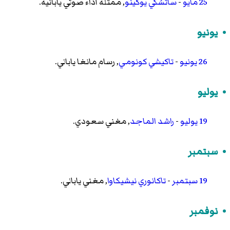
25 مايو
-
ساتسُكي يوكينو
, ممثلة أداء صوتي يابانية.
يونيو
26 يونيو
-
تاكيشي كونومي
, رسام مانغا ياباني.
يوليو
19 يوليو
-
راشد الماجد
, مغني سعودي.
سبتمبر
19 سبتمبر
-
تاكانوري نيشيكاوا
, مغني ياباني.
نوفمبر