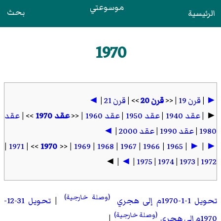
موسوعتي
بحث
الرئيسية
1970
►
|
قرن 19
| <<
قرن 20
>> |
قرن 21
|
◄
► |
عقد 1940
|
عقد 1950
|
عقد 1960
| <<
عقد 1970
>> |
عقد
1980
|
عقد 1990
|
عقد 2000
|
◄
|
1971
>> |
1970
| <<
1969
|
1968
|
1967
|
1966
|
1965
|
►
|
►
| ◄
◄
|
1975
|
1974
|
1973
|
1972
(وصلة خارجية)
تحويل 1-1-1970م إلى هجري
|
تحويل 31-12-
(وصلة خارجية)
1970م إلى هجري
|