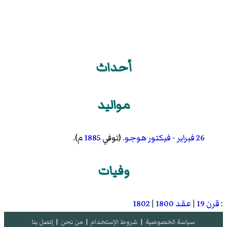
أحداث
مواليد
26 فبراير
-
فيكتور هوجو
. (توفي
1885
م).
وفيات
:
قرن 19
|
عقد 1800
|
1802
سياسة الخصوصية
|
شروط الإستخدام
|
من نحن
|
إتصل بنا