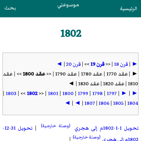
موسوعتي
بحث
الرئيسية
1802
►
|
قرن 18
| <<
قرن 19
>> |
قرن 20
|
◄
► | عقد 1770 | عقد 1780 | عقد 1790 | <<
عقد 1800
>> | عقد
1810 | عقد 1820 | عقد 1830 | ◄
|
1803
>> |
1802
| <<
1801
|
1800
|
1799
|
1798
|
1797
|
►
|
►
◄
|
◄
|
1807
|
1806
|
1805
|
1804
(وصلة خارجية)
تحويل 1-1-1802م إلى هجري
|
تحويل 31-12-
(وصلة خارجية)
1802م إلى هجري
|