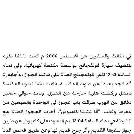
في الثالث والعشرين من أغسطس 2006 م كانت ناتاشا تقوم
بتنظيف سيارة فولفجانج بواسطة مكنسة كهربائية. وفي تمام
الساعة 12:53 تلقى فولفجانج اتصالا على هاتفه الجوال، وأجابه إلا
أنه اتجه بعيدا عن صوت المكنسة. قامت ناتاشا بترك المكنسة
تعمل وركضت هاربة خارجة من المنزل، وبعد حوالي خمس
دقائق من الهرب طرقت باب عجوز في الواحدة والسبعين من
عمرها وقالت: "أنا ناتاشا كامبوش". أجرت العجوز اتصالا مع
الشرطة في تمام الساعة 13:04. تم التعرف على كامبوش عن طريق
جواز سفرها القديم وأثر جرح قديم لها وعن طريق فحص الدنا