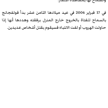
والسماح لها بمشاهدة التلفاز.
في 17 فبراير 2006 في عيد ميلادها الثامن عشر بدأ فولفجانج
بالسماح للفتاة بالخروج خارج المنزل برفقته وهددها أنها إذا
حاولت الهروب أو لفت الانتباه فسيقوم بقتل أشخاص عديدين.