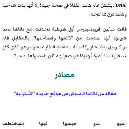
(DNA). بشكل عام كانت الفتاة في صحة جيدة إلا أنها بدت شاحبة
وكانت تزن 42 كجم.
قالت سابين فرويدنبيرجر أول شرطية تحدثت مع ناتاشا بعد
هروبها أنها صدمت من "ذكائها وفصاحتها". بالمقابل قام
بريكلوبيل بالانتحار بإلقاء نفسه أمام قطار متحرك وهو الذي كان
قد قال لنتاشا مرة أنها إذا هربت فإنهم "لن يفبضوا عليه حيا".
مصادر
مقالة عن ناتاشا كامبوش من موقع جريدة "الأسترالية"
القبو الذي حبسها فيها المختطف