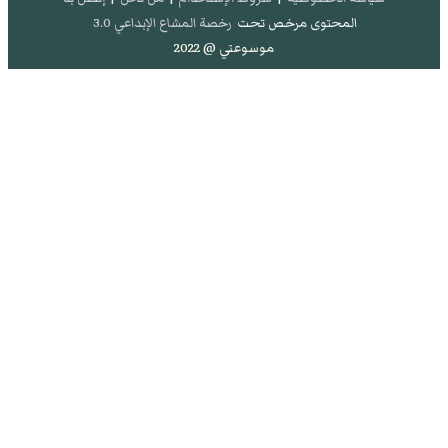
المحتوى مرخص تحت
رخصة المشاع الإبداعي 3.0
موسوعتي @ 2022