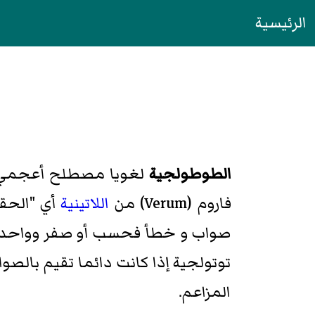
الرئيسية
الطوطولجية
لغويا مصطلح أعجمي
فاروم (Verum) من
اللاتينية
أي "الحقي
صواب و خطأ فحسب أو صفر وواحد لو
توتولجية إذا كانت دائما تقيم بالصو
المزاعم.