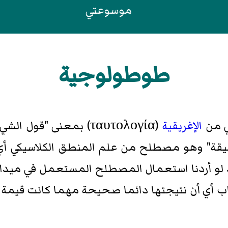
موسوعتي
طوطولوجية
 من
الإغريقية
(ταυτολογία) بمعنى "قو
قة" وهو مصطلح من علم المنطق الكلاسيكي أي ا
 أردنا استعمال المصطلح المستعمل في ميدان 
اب أي أن نتيجتها دائما صحيحة مهما كانت قيمة ال