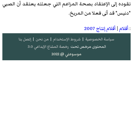
تقوده إلى الإعتقاد بصحة المزاعم التي جعلته يعتقد أن الصبي
"دنيس" قد أتى فعلا من المريخ.
:
أفلام
|
أفلام إنتاج 2007
سياسة الخصوصية
|
شروط الإستخدام
|
من نحن
|
إتصل بنا
المحتوى مرخص تحت
رخصة المشاع الإبداعي 3.0
موسوعتي @ 2022