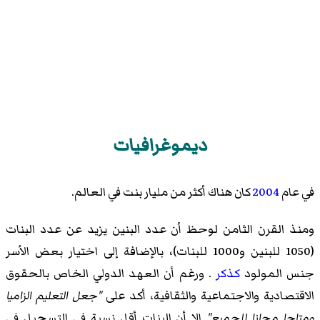
ديموغرافيات
في عام
2004
كان هناك أكثر من مليار بنت في العالم.
ومنذ القرن الثامن لوحظ أن عدد البنين يزيد عن عدد البنات
(1050 للبنين و1000 للبنات)، بالإضافة إلى اختيار بعض الأسر
جنس المولود
كذكر
. ورغم أن العهد الدولي الخاص بالحقوق
الاقتصادية والاجتماعية والثقافية، أكد على
"جعل التعليم الزاميا
ومتاحا مجانا للجميع"
إلا أن البنات أقل نسبة في التسجيل في