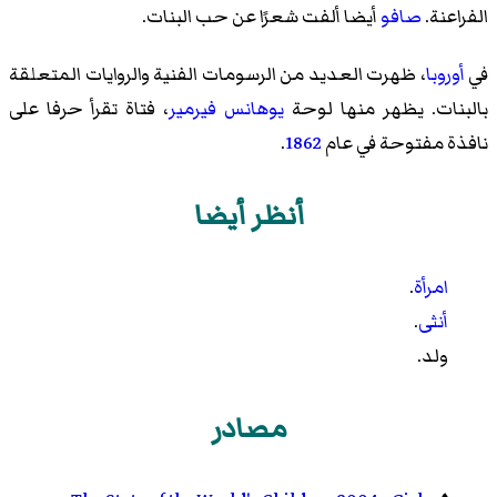
الفراعنة.
صافو
أيضا ألفت شعرًا عن حب البنات.
في
أوروبا
، ظهرت العديد من الرسومات الفنية والروايات المتعلقة
بالبنات. يظهر منها لوحة
يوهانس فيرمير
، فتاة تقرأ حرفا على
نافذة مفتوحة في عام
1862
.
أنظر أيضا
امرأة
.
أنثى
.
ولد.
مصادر