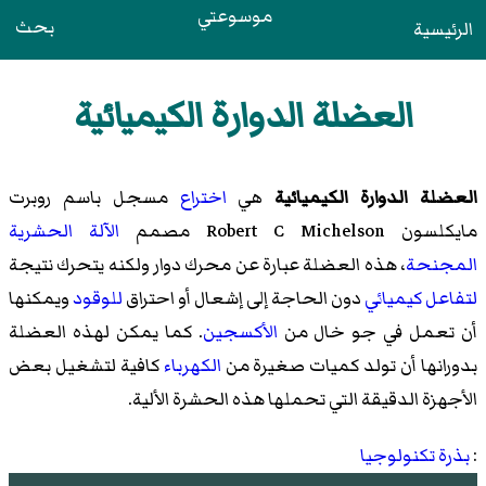
موسوعتي
بحث
الرئيسية
العضلة الدوارة الكيميائية
العضلة الدوارة الكيميائية
هي
اختراع
مسجل باسم روبرت
مايكلسون Robert C Michelson مصمم
الآلة الحشرية
المجنحة
، هذه العضلة عبارة عن محرك دوار ولكنه يتحرك نتيجة
لتفاعل كيميائي
دون الحاجة إلى إشعال أو احتراق
للوقود
ويمكنها
أن تعمل في جو خال من
الأكسجين
. كما يمكن لهذه العضلة
بدورانها أن تولد كميات صغيرة من
الكهرباء
كافية لتشغيل بعض
الأجهزة الدقيقة التي تحملها هذه الحشرة الألية.
:
بذرة تكنولوجيا