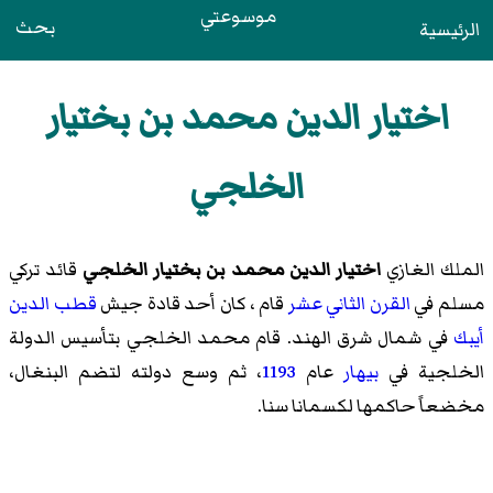
موسوعتي
بحث
الرئيسية
اختيار الدين محمد بن بختيار
الخلجي
الملك الغازي
اختيار الدين محمد بن بختيار الخلجي
قائد تركي
مسلم في
القرن الثاني عشر
قام ، كان أحد قادة جيش
قطب الدين
أيبك
في شمال شرق الهند. قام محمد الخلجي بتأسيس الدولة
الخلجية في
بيهار
عام
1193
، ثم وسع دولته لتضم البنغال،
مخضعاً حاكمها لكسمانا سنا.