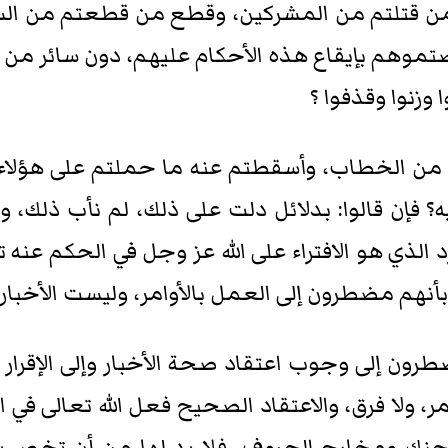
من قتلتم من المشركين، وقطع من قطعتم من السرَ
م بإيقاع هذه الأحكام عليهم، دون سائر من يقع 
 وزنوا وقذفوا ؟
من الخطاب، وأسقطتم عنه ما حملتم على هؤلا
إن قالوا: بدلائل دلت على ذلك، لم نأب ذلك، وقل
ذي هو الافتراء على الله عز وجل في الحكم عنه تعا
ا بأنهم مضطرون إلى العمل بالأوامر، وليست الأخبار
رون إلى وجوب اعتقاد صحة الأخبار وإلى الإقرار ب
 ولا فرق، والاعتقاد الصحيح فعل الله تعالى في 
الحنك ومخارج الحروف، فلا بد لها من أن تخص ب