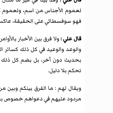
لعموم الأجناس من اسم، ولعموم كل
فهو سوفسطائي على الحقيقة، عاكس لل
قال علي :
ولا فرق بين الأخبار بالأو
والوعد والوعيد في كل ذلك كسائر ال
بحديث دون آخر، بل بضم كل ذلك ب
تحكم بلا دليل.
ويقال لهم : ما الفرق بينكم وبين م
مردود عليهم في دعواهم خصوص بع