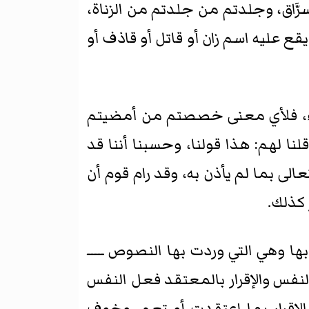
ّاق، وجلدتم من جلدتم من الزناة،
عليه اسم زان أو قاتل أو قاذف أو
ء، فلأي معنى خصصتم من أمضيتم
نا لهم: هذا قولنا، وحسبنا أننا قد
لى بما لم يأذن به، وقد رام قوم أن
 كذلك.
ها وهي التي وردت بها النصوص ـــــ
النفس والإقرار بالمعتقد فعل النفس
الإقرار بما اعتقدت أو تعم، وخوف