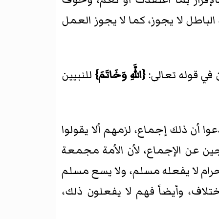
الباطل لا يجوز، كما لا يجوز العمل
في قوله تعالى:
{اللَّهِ وَخَاتَمَ}
للنبيين
وا أن ذلك إجماع، لزمهم ألا يقولوا
رجين عن الإجماع، لأن الأمة مجمعة
حرام لا يفعله مسلم، ولا يسع مسلم
تلاف، وأيضاً فهم لا يفعلون ذلك،