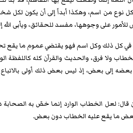
 نوع من اسم، وهكذا أبداً إلى أن يكون لكل 
أمور على وجوهها، مفسد للحقائق، ويأبى الله إلا 
امر في كل ذلك وكل اسم فهو يقتضي عموم ما يقع تحت
خطاب ولا فرق، والحديث والقرآن كله كاللفظة الوا
عضه إلى بعض، إذ ليس بعض ذلك أولى بالاتبا
ن قال: لعل الخطاب الوارد إنما خصّ به الصحابة د
ض ما يقع عليه الخطاب دون بعض.