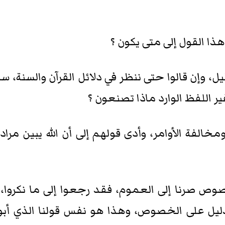
هذا القول إلى متى يكون ؟
ل، وإن قالوا حتى ننظر في دلائل القرآن والسنة، سأل
 اللفظ الوارد ماذا تصنعون ؟
 ومخالفة الأوامر، وأدى قولهم إلى أن الله يبين مر
وص صرنا إلى العموم، فقد رجعوا إلى ما نكروا، و
ل على الخصوص، وهذا هو نفس قولنا الذي أبوه أو