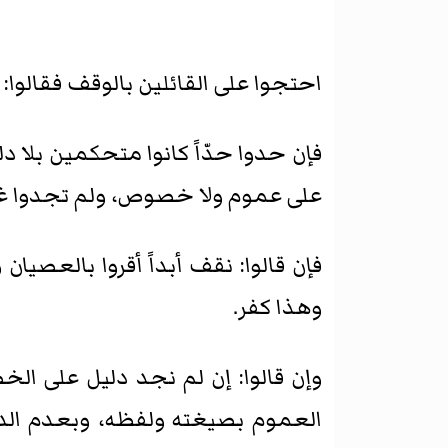
احتجوا على القائلين بالوقف فقالوا: 
فإن حدوا حدّاً كانوا متحكمين بلا دلي
على عموم ولا خصوص، ولم تجدوا غير
فإن قالوا: نقف أبداً أقروا بالعصيان
وهذا كفر.
وإن قالوا: إن لم نجد دليل على الخص
العموم بصيغته ولفظه، وبعدم الدلي