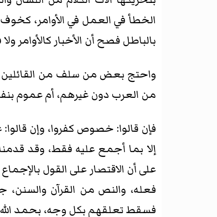
الخطأ في العمل في الأوامر، كخوف ال
بالباطل فصح أن الأخبار كالأوامر ولا 
واحتج بعض من سلف من القائلين با
من العرب دون غيرهم، أم عموم بنف
فإن قالوا: خصوص كفروا، وإن قالوا: 
إلا بما أجمع عليه فقط، وقد قدمنا 
على أن الاقتصار على القول بالإجما
فعله، والنص من القرآن والسنن، جا
فسقط تعلقهم بكل وجه، بحمد الله ت