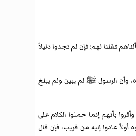
ناهم فقلنا لهم: فإن لم تجدوا دليلاً
اده، وأن الرسول ﷺ لم يبين ولم يبلغ
أقروا بأنهم إنما حملوا الكلام على
لاً عادوا إليه من قريب، فإن قال