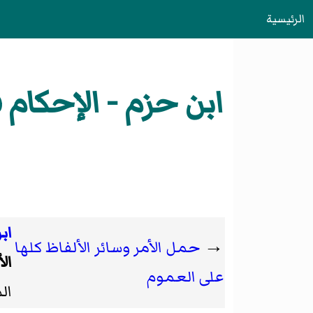
الرئيسية
ابن حزم - الإحكام 
اب
→
حمل الأمر وسائر الألفاظ كلها
ال
على العموم
ال