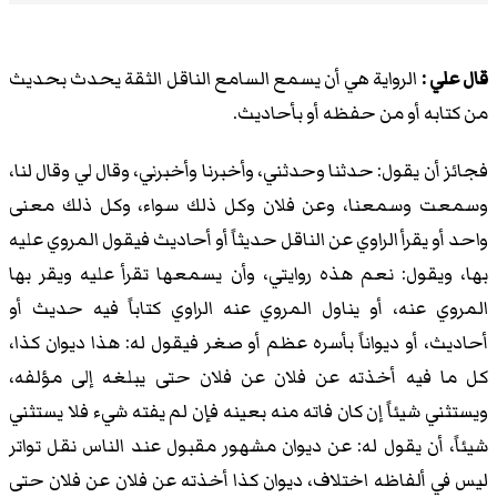
قال علي :
الرواية هي أن يسمع السامع الناقل الثقة يحدث بحديث
من كتابه أو من حفظه أو بأحاديث.
فجائز أن يقول: حدثنا وحدثني، وأخبرنا وأخبرني، وقال لي وقال لنا،
وسمعت وسمعنا، وعن فلان وكل ذلك سواء، وكل ذلك معنى
واحد أو يقرأ الراوي عن الناقل حديثاً أو أحاديث فيقول المروي عليه
بها، ويقول: نعم هذه روايتي، وأن يسمعها تقرأ عليه ويقر بها
المروي عنه، أو يناول المروي عنه الراوي كتاباً فيه حديث أو
أحاديث، أو ديواناً بأسره عظم أو صغر فيقول له: هذا ديوان كذا،
كل ما فيه أخذته عن فلان عن فلان حتى يبلغه إلى مؤلفه،
ويستثني شيئاً إن كان فاته منه بعينه فإن لم يفته شيء فلا يستثني
شيئاً، أن يقول له: عن ديوان مشهور مقبول عند الناس نقل تواتر
ليس في ألفاظه اختلاف، ديوان كذا أخذته عن فلان عن فلان حتى