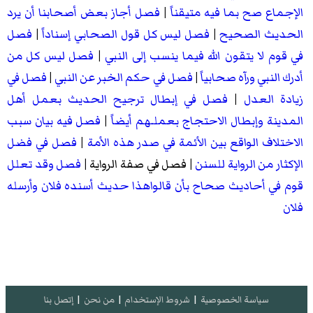
الإجماع صح بما فيه متيقناً
|
فصل أجاز بعض أصحابنا أن يرد
الحديث الصحيح
|
فصل ليس كل قول الصحابي إسناداً
|
فصل
في قوم لا يتقون الله فيما ينسب إلى النبي
|
فصل ليس كل من
أدرك النبي ورآه صحابياً
|
فصل في حكم الخبر عن النبي
|
فصل في
زيادة العدل
|
فصل في إبطال ترجيح الحديث بعمل أهل
المدينة وإبطال الاحتجاج بعملـهم أيضاً
|
فصل فيه بيان سبب
الاختلاف الواقع بين الأئمة في صدر هذه الأمة
|
فصل في فضل
الإكثار من الرواية للسنن
|
فصل في صفة الرواية
|
فصل وقد تعلل
قوم في أحاديث صحاح بأن قالواهذا حديث أسنده فلان وأرسله
فلان
سياسة الخصوصية
|
شروط الإستخدام
|
من نحن
|
إتصل بنا