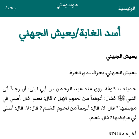
موسوعتي
بحث
الرئيسية
أسد الغابة/يعيش الجهني
يعيش الجهني
يعيش الجهني. يعرف بذي الغرة.
حديثه بالكوفة. روى عنه عبد الرحمن بن أبي ليلى: أن رجلاً أتى
النبي ﷺ فقال: أتوضأ من لحوم الإبل ? قال: نعم. قال أصلي في
مرابضها ? قال: لا، قال: أتوضأ من لحوم الغنم ? قال: لا. قال: أصلي
في مرابضها ? قال: نعم.
أخرجه الثلاثة.