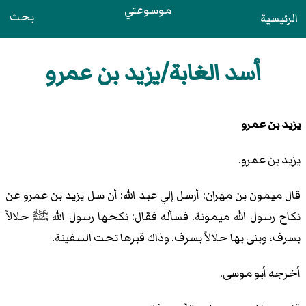
موسوعتي
بحث
الرئيسية
أسد الغابة/يزيد بن عمرو
يزيد بن عمرو
يزيد بن عمرو.
قال ميمون بن مهران: أرسل إلي عبد الله: أن سل يزيد بن عمرو عن
نكاح رسول الله ميمونة. فسأله فقال: نكحها رسول الله ﷺ حلالاً
بسرف، وبنى بها حلالاً بسرف. وذاك قبرها تحت السفينة.
أخرجه أبو موسى.