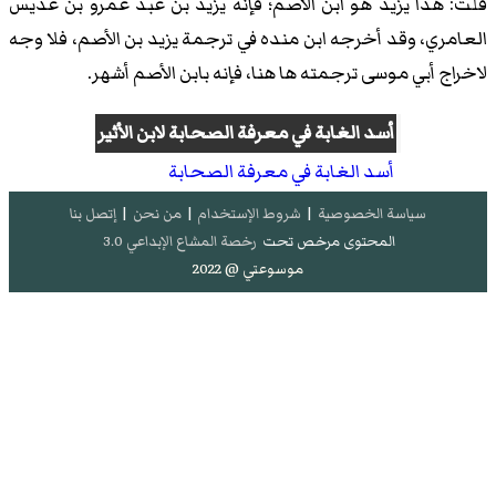
قلت: هذا يزيد هو ابن الأصم؛ فإنه يزيد بن عبد عمرو بن عديس
العامري، وقد أخرجه ابن منده في ترجمة يزيد بن الأصم، فلا وجه
لاخراج أبي موسى ترجمته ها هنا، فإنه بابن الأصم أشهر.
أسد الغابة في معرفة الصحابة
لابن الأثير
أسد الغابة في معرفة الصحابة
سياسة الخصوصية
|
شروط الإستخدام
|
من نحن
|
إتصل بنا
المحتوى مرخص تحت
رخصة المشاع الإبداعي 3.0
موسوعتي @ 2022