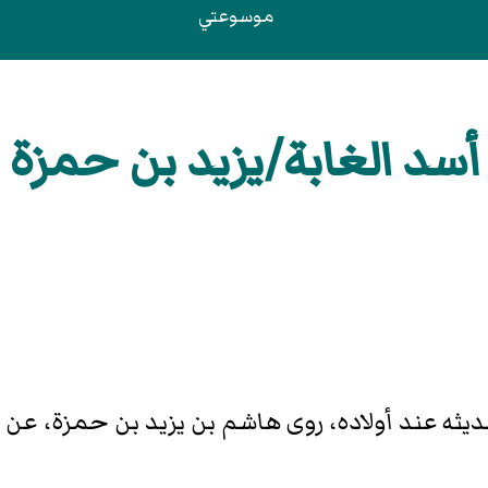
موسوعتي
أسد الغابة/يزيد بن حمزة
ديثه عند أولاده، روى هاشم بن يزيد بن حمزة، عن أب