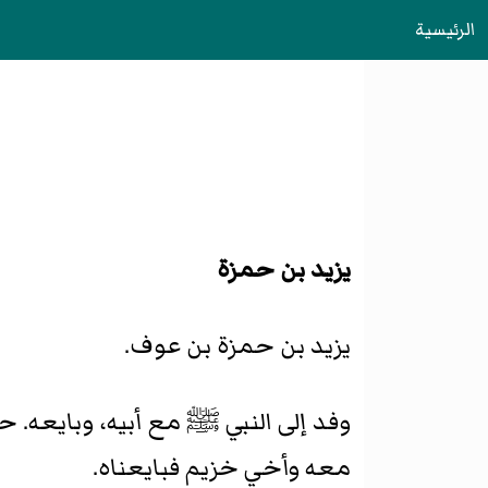
الرئيسية
يزيد بن حمزة
يزيد بن حمزة بن عوف.
وفد إلى النبي ﷺ مع أبيه، وبايعه. ح
معه وأخي خزيم فبايعناه.