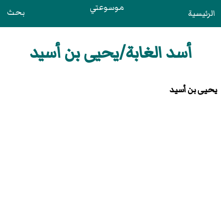
موسوعتي
بحث
الرئيسية
أسد الغابة/يحيى بن أسيد
يحيى بن أسيد