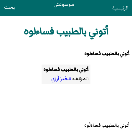
موسوعتي
بحث
الرئيسية
أتوني بالطبيب فساءلوه
أتوني بالطبيب فساءلوه
أتوني بالطبيب فساءلوه
المؤلف:
الخُبز أَرزي
أتوني بالطبيب فساءَلُوه