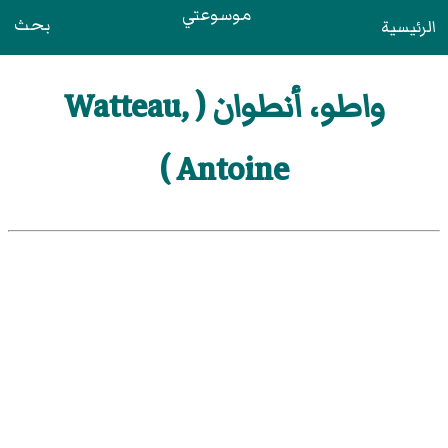
موسوعتي
بحث
الرئيسية
واطو، أنطوان ( Watteau,
Antoine )