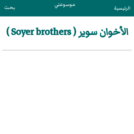
موسوعتي
بحث
الرئيسية
الأخوان سوير ( Soyer brothers )