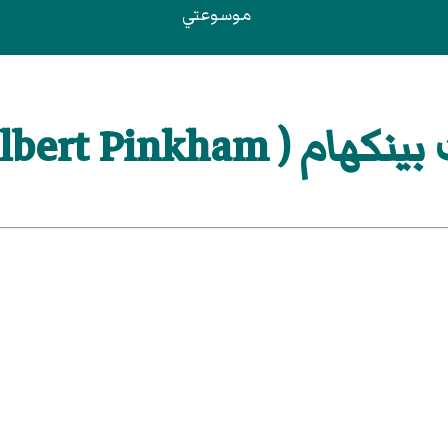
موسوعتي
Ryder, Albert Pinkham )