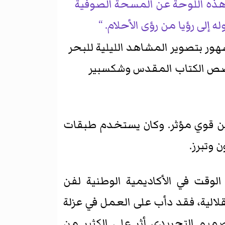
 هذه اللوحة عن المسحة الصوفية
 إلى رؤيا من رؤى الأحلام.
هو مشهور بتصوير المشاهد الليلية للبحر
 قصص الكتاب المقدس وشكسبير
باين قوي مؤثر. وكان يستخدم طبقات
 وتبرز.
لوقت في الأكاديمية الوطنية لفن
قلالية، فقد دأب على العمل في عزلة
تصميم التجريدي أثر على الكثير من