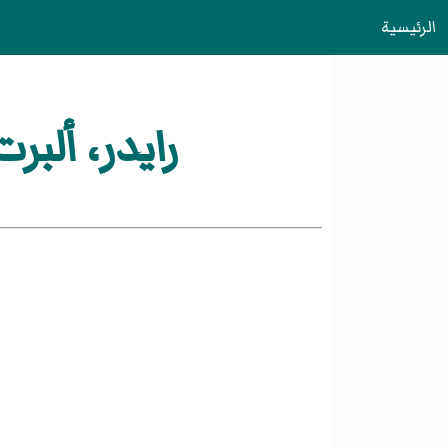
الرئيسية
رايدر، ألبرت بينكهام ( 