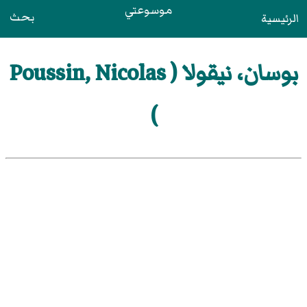
موسوعتي
بحث
الرئيسية
بوسان، نيقولا ( Poussin, Nicolas
)