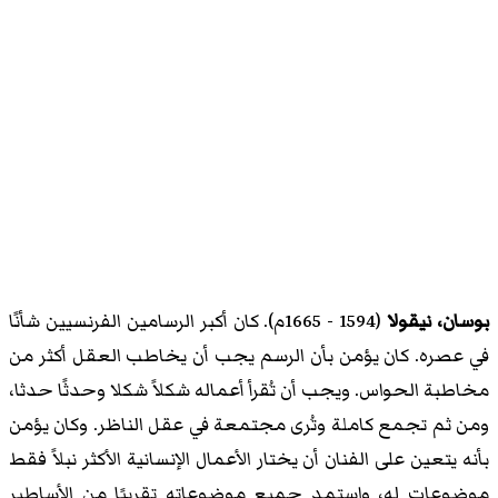
بوسان، نيقولا
(1594 - 1665م). كان أكبر الرسامين الفرنسيين شأنًا
في عصره. كان يؤمن بأن الرسم يجب أن يخاطب العقل أكثر من
مخاطبة الحواس. ويجب أن تُقرأ أعماله شكلاً شكلا وحدثًا حدثا،
ومن ثم تجمع كاملة وتُرى مجتمعة في عقل الناظر. وكان يؤمن
بأنه يتعين على الفنان أن يختار الأعمال الإنسانية الأكثر نبلاً فقط
موضوعات له، واستمد جميع موضوعاته تقريبًا من الأساطير