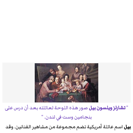
تشارلز ويلسون بيل
صور هذه اللوحة لعائلته بعد أن درس على
بنجامين وست في لندن.
بيل
اسم عائلة أمريكية تضم مجموعة من مشاهير الفنانين. وقد