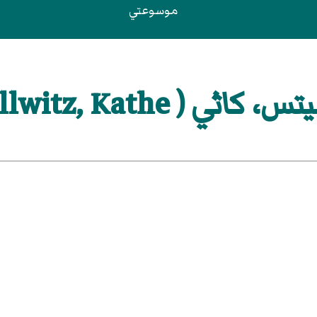
موسوعتي
كاثي ( Kollwitz, Kathe )