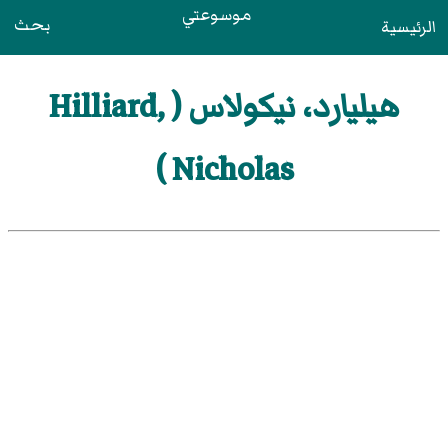
موسوعتي
بحث
الرئيسية
هيليارد، نيكولاس ( Hilliard,
Nicholas )