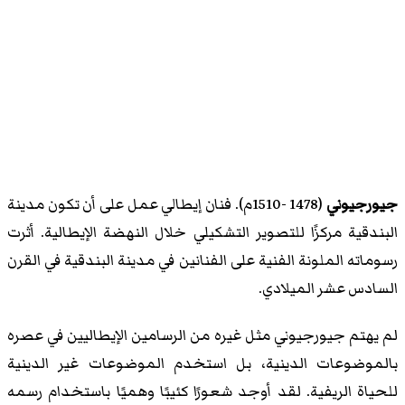
جيورجيوني
(1478 -1510م). فنان إيطالي عمل على أن تكون مدينة
البندقية مركزًا للتصوير التشكيلي خلال النهضة الإيطالية. أثرت
رسوماته الملونة الفنية على الفنانين في مدينة البندقية في القرن
السادس عشر الميلادي.
لم يهتم جيورجيوني مثل غيره من الرسامين الإيطاليين في عصره
بالموضوعات الدينية، بل استخدم الموضوعات غير الدينية
للحياة الريفية. لقد أوجد شعورًا كئيبًا وهميًا باستخدام رسمه