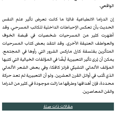
الواقعي.
إن الدراما الانطباعية غالبًا ما كانت تعرض تأثير علم النفس
الحديث بأن تعكس الإحباطات الداخلية للكاتب المسرحي. وقد
أظهرت كثير من المسرحيات شخصيات في قبضة الخوف
والعواطف العنيفة الأخرى. وقد انتقد بعض كتاب المسرحيات
المتأثرين بفلسفة كارل ماركس الشرور التي رأوها في المجتمع.
يمكن أن يُرى تأثير التعبيرية أيضًا في المؤلفات الخيالية التي كتبها
المؤلف الألماني التشيكي فرانز كافكا، وفي بعض الشعر الألماني
الذي كُتب في أوائل القرن العشرين. ولو أن التعبيرية لم تعد حركة
محددة، فإن أهدافها وطرقها ما زالت موجودة في كثير من الدراما
والفن المعاصرين.
مقالات ذات صلة