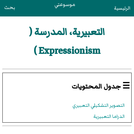
موسوعتي
بحث
الرئيسية
التعبيرية، المدرسة (
Expressionism )
☰ جدول المحتويات
التصوير التشكيلي التعبيري
الدراما التعبيرية