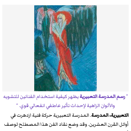
رسم المدرسة التعبيرية
يظهر كيفية استخدام الفنانين للتشويه
والألوان الزاهية لإحداث تأثير عاطفي انفعالي قوي.
التعبيرية، المدرسة
. المدرسة التعبيرية حركة فنية ازدهرت في
أوائل القرن العشرين. وقد وضع نقاد الفن هذا المصطلح لوصف