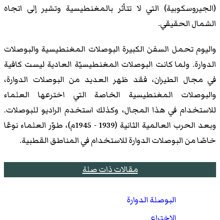
(الجيروسكوبية) التي لا تتأثر بالمغنطيسية وتشير إلى اتجاه
الشمال الحقيقي.
واليوم تحمل السفن الكبيرة البوصلات المغنطيسية والبوصلات
الدوارة. ولما كانت البوصلات المغنطيسيّة العادية ليست كافية
في مجال الطيران، فقد ظهر العديد من البوصلات الدوارة،
والبوصلات المغنطيسية الخاصة التي اخترعها العلماء
للاستخدام في هذا المجال، وكذلك استخدم الراديو للبوصلات.
وبعد الحرب العالمية الثانية (1939 - 1945م)، طوّر العلماء نوعًا
خاصًا من البوصلات الدوارة للاستخدام في المناطق القطبية.
مقالات ذات صلة
البوصلة الدوارة
الاختراع