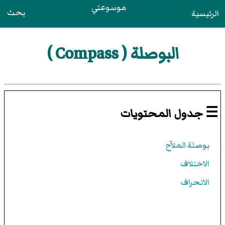
موسوعتي
بحث
الرئيسية
البوصلة ( Compass )
☰ جدول المحتويات
بوصلة الملاّح
الاختلاف
الانحراف