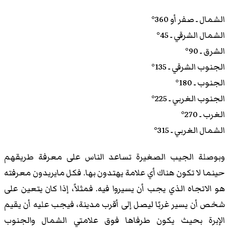
الشمال ـ صفر أو 360°
الشمال الشرقي ـ 45°
الشرق ـ 90°
الجنوب الشرقي ـ 135°
الجنوب ـ 180°
الجنوب الغربي ـ 225°
الغرب ـ 270°
الشمال الغربي ـ 315°
وبوصلة الجيب الصغيرة تساعد الناس على معرفة طريقهم
حينما لا تكون هناك أي علامة يهتدون بها. فكل مايريدون معرفته
هو الاتجاه الذي يجب أن يسيروا فيه. فمثلاً، إذا كان يتعين على
شخص أن يسير غربًا ليصل إلى أقرب مدينة، فيجب عليه أن يقيم
الإبرة بحيث يكون طرفاها فوق علامتي الشمال والجنوب