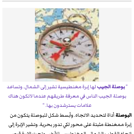
بوصلة الجيب
لها إبرة مغنطيسية تشير إلى الشمال. وتساعد
بوصلة الجيب الناس في معرفة طريقهم عندما لاتكون هناك
علامات يسترشدون بها.
البوصلة
أداة لتحديد الاتجاه. وأبسط شكل للبوصلة يتكون من
إبرة ممغنطة مثبتة على محور لكي تدور بحرية. وتشير الإبرة إلى
اتجاه القطب الشمالي المغنطيسي للأرض. وتحت الإبرة قرص