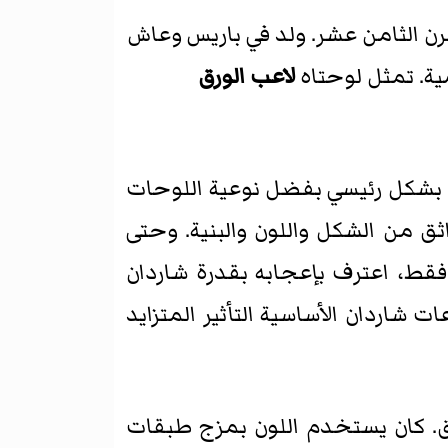
 في القرن الثامن عشر. ولد في باريس وعاش
ية. تمثل لوحتاه
لاعب الورق
ه بشكل رئيسي بفضل نوعية اللوحات
ثق من الشكل واللون والبنية. وحتى
فقط، اعترف بإعجابه بقدرة شاردان
 شاردان الأساسية التأثير المتزايد
ق. كان يستخدم اللون بمزج طبقات