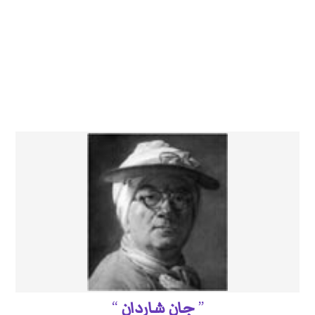
جان شاردان