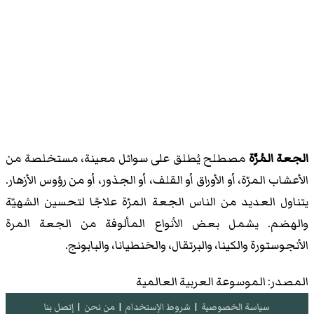
الجعة المُرَّة
مصطلح يُطلق على سوائل معينة، مستخلصة من
الأعشاب المرّة، أو الأوراق أو القلف، أو الجذور، أو من رؤوس الأزهار.
يتناول العديد من الناس الجعة المرّة علاجًا لتحسين الشهيّة
والهضم. يشمل بعض الأنواع المألوفة من الجعة المرة
الأنجوستورة والكينا، والبرتقال، والحَنطيانا، والبابونج.
المصدر: الموسوعة العربية العالمية
سياسة الخصوصية
|
شروط الإستخدام
|
من نحن
|
إتصل بنا