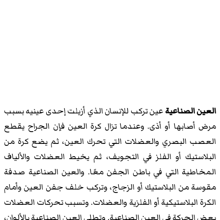
العين الصناعية
عين تركب للإنسان الذي أزيلت إحدى عينيه بسبب
مرض أصابها أو أذى. وعندما تزال كرة العين فإن الجراح يقطع
العصب البصري والعضلات التي تحرك العين، ثم يضع كرة من
البلاستيك أو الفلز في التجويف، ثم يخيط العضلات والألياف
المخاطية التي في باطن الجفن معًا. والعين الصناعية صدفة
مقوسة من البلاستيك أو الزجاج، وتركب خلف جفن العين وأمام
الكرة البلاستيكية أو الفلزية والعضلات. وتسبب تحركات العضلات
بعض الحركة في العين الصناعية. وتطلى العين الصناعية بالألوان،