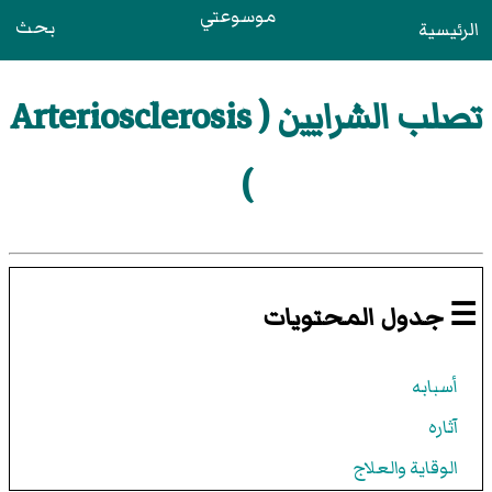
موسوعتي
بحث
الرئيسية
تصلب الشرايين ( Arteriosclerosis
)
☰ جدول المحتويات
أسبابه
آثاره
الوقاية والعلاج