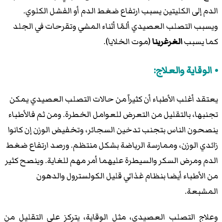
الدم إلى الكليتين يسبب ارتفاع ضغط الدم أو الفشل الكلوي.
ويسبب التصلب العصيدي ألمًا أثناء المشي وتقرحات في الجلد
كما يسبب
الغرغرينا
(موت الخلايا).
الوقاية والعلاج:
يعتقد أغلب الأطباء أن كثيراً من حالات التصلب العصيدي يمكن
تجنبها، بالتقليل من التعرض للعوامل الخطرة. ومن ثم فالأطباء
ينصحون الناس بتجنب تدخين السجائر، وتخفيض الوزن إن كانوا
زائدي الوزن، وممارسة الرياضة بشكل منتظم. ورصد ارتفاع ضغط
الدم ومرض السكر والسيطرة عليهما أمر مهم للغاية. وينصح كثير
من الأطباء أيضا بنظام غذائي قليل الكولسترول والدهون
المشبعة.
وعلاج التصلب العصيدي، مثل الوقاية، يتركز على التقليل من