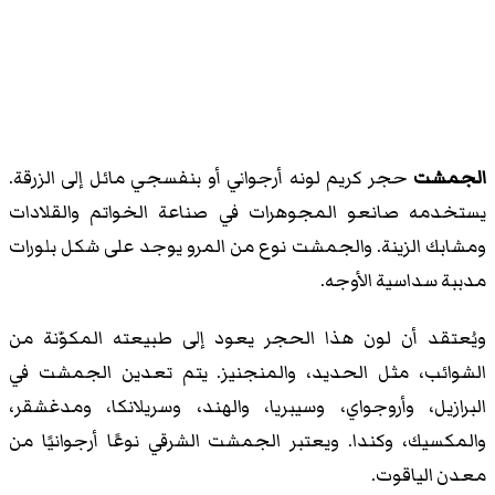
الجمشت
حجر كريم لونه أرجواني أو بنفسجي مائل إلى الزرقة.
يستخدمه صانعو المجوهرات في صناعة الخواتم والقلادات
ومشابك الزينة. والجمشت نوع من المرو يوجد على شكل بلورات
مدببة سداسية الأوجه.
ويُعتقد أن لون هذا الحجر يعود إلى طبيعته المكوّنة من
الشوائب، مثل الحديد، والمنجنيز. يتم تعدين الجمشت في
البرازيل، وأروجواي، وسيبريا، والهند، وسريلانكا، ومدغشقر،
والمكسيك، وكندا. ويعتبر الجمشت الشرقي نوعًا أرجوانيًا من
معدن الياقوت.