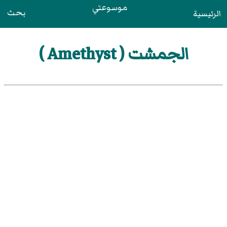
موسوعتي
بحث
الرئيسية
الجمشت ( Amethyst )